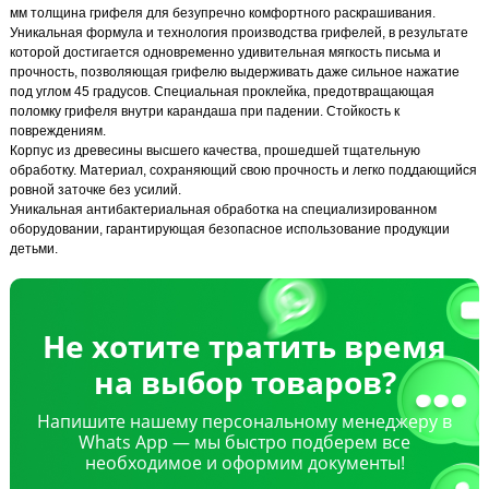
мм толщина грифеля для безупречно комфортного раскрашивания.
Уникальная формула и технология производства грифелей, в результате
которой достигается одновременно удивительная мягкость письма и
прочность, позволяющая грифелю выдерживать даже сильное нажатие
под углом 45 градусов. Специальная проклейка, предотвращающая
поломку грифеля внутри карандаша при падении. Стойкость к
повреждениям.
Корпус из древесины высшего качества, прошедшей тщательную
обработку. Материал, сохраняющий свою прочность и легко поддающийся
ровной заточке без усилий.
Уникальная антибактериальная обработка на специализированном
оборудовании, гарантирующая безопасное использование продукции
детьми.
Не хотите тратить время
на выбор товаров?
Напишите нашему персональному менеджеру в
Whats App — мы быстро подберем все
необходимое и оформим документы!