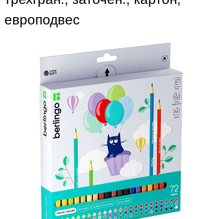
европодвес