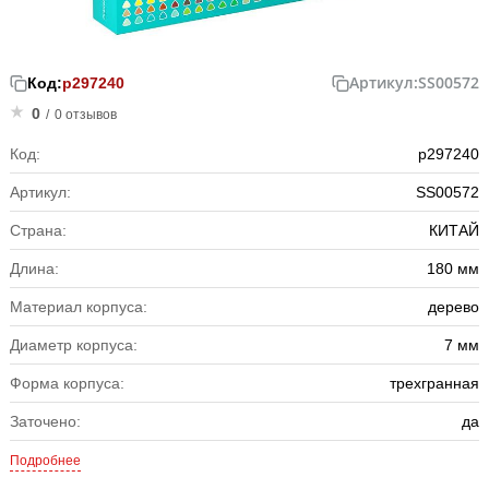
Артикул:
SS00572
Код:
р297240
0
/
0 отзывов
Код:
р297240
Артикул:
SS00572
Страна:
КИТАЙ
Длина:
180 мм
Материал корпуса:
дерево
Диаметр корпуса:
7 мм
Форма корпуса:
трехгранная
Заточено:
да
Подробнее