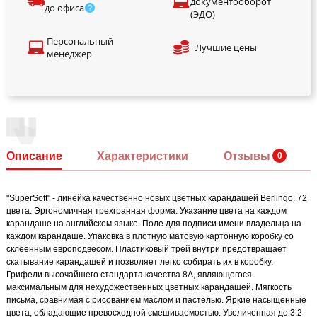
документооборот
до офиса
(ЭДО)
Персональный
Лучшие цены
менеджер
Описание
Характеристики
Отзывы
"SuperSoft" - линейка качественно новых цветных карандашей Berlingo. 72
цвета. Эргономичная трехгранная форма. Указание цвета на каждом
карандаше на английском языке. Поле для подписи имени владельца на
каждом карандаше. Упаковка в плотную матовую картонную коробку со
склеенным европодвесом. Пластиковый трей внутри предотвращает
скатывание карандашей и позволяет легко собирать их в коробку.
Грифели высочайшего стандарта качества 8А, являющегося
максимальным для нехудожественных цветных карандашей. Мягкость
письма, сравнимая с рисованием маслом и пастелью. Яркие насыщенные
цвета, обладающие превосходной смешиваемостью. Увеличенная до 3,2