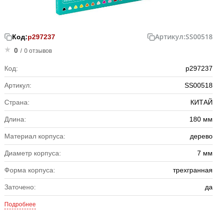
Артикул:
SS00518
Код:
р297237
0
/
0 отзывов
Код:
р297237
Артикул:
SS00518
Страна:
КИТАЙ
Длина:
180 мм
Материал корпуса:
дерево
Диаметр корпуса:
7 мм
Форма корпуса:
трехгранная
Заточено:
да
Подробнее