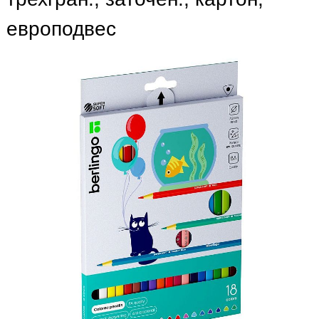
европодвес