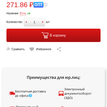
271.86 ₽
ОПТ
Наличие:
Есть
Количество:
шт
В корзину
Сравнить
Избранное
Преимущества для юр.лиц:
Электронный
Бесплатная доставка
документооборот
до офиса
(ЭДО)
Персональный