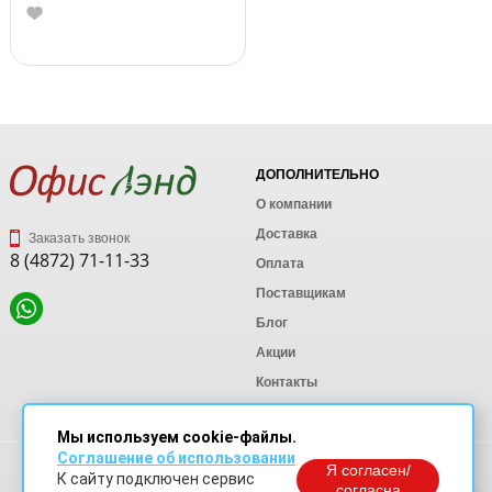
ДОПОЛНИТЕЛЬНО
О компании
Доставка
Заказать звонок
8 (4872) 71-11-33
Оплата
Поставщикам
Блог
Акции
Контакты
Карта сайта
Мы используем cookie-файлы.
Соглашение об использовании
Политика конфиденциальности
Я согласен/
К сайту подключен сервис
Согласие на обработку персональных данных
согласна