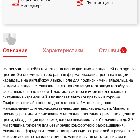
Лучшие цены
менеджер
Описание
Характеристики
Отзывы
"SuperSoft" - линейка качественно новых цветных карандашей Berlingo. 18
цветов. Эргономичная трехгранная форма. Указание цвета на каждом
карандаше на английском языке. Поле для подписи имени владельца на
каждом карандаше. Упаковка в плотную матовую картонную коробку со
склеенным европодвесом. Пластиковый трей внутри предотвращает
скатывание карандашей и позволяет легко собирать их в коробку.
Грифели высочайшего стандарта качества 8А, являющегося
максимальным для нехудожественных цветных карандашей. Мягкость
письма, сравнимая с рисованием маслом и пастелью. Яркие насыщенные
цвета, обладающие превосходной смешиваемостью. Увеличенная до 3,2
мм толщина грифеля для безупречно комфортного раскрашивания.
Уникальная формула и технология производства грифелей, в результате
которой достигается одновременно удивительная мягкость письма и