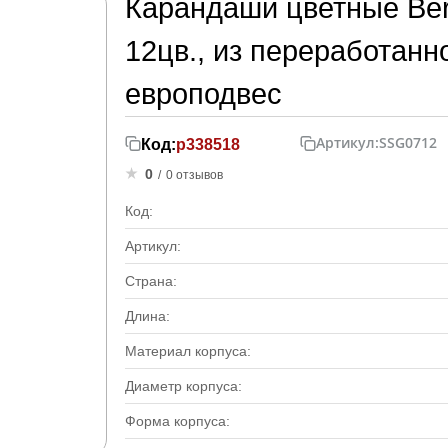
Карандаши цветные Berli
12цв., из переработанно
европодвес
Артикул:
SSG0712
Код:
р338518
0
/
0 отзывов
Код:
Артикул:
Страна:
Длина:
Материал корпуса:
Диаметр корпуса:
Форма корпуса: