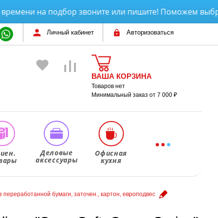
мени на подбор звоните или пишите! Поможем выбрать и
Личный кабинет
Авторизоваться
ВАША КОРЗИНА
Товаров нет
Минимальный заказ от 7 000 ₽
Деловые
гиен.
Офисная
аксессуары
вары
кухня
из переработанной бумаги, заточен., картон, европодвес