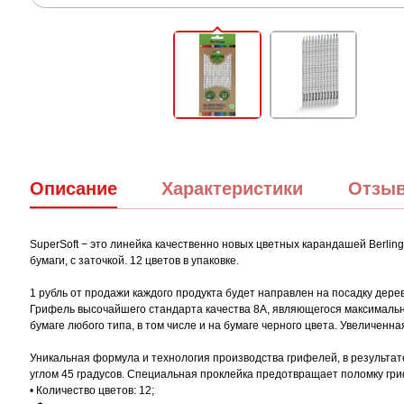
Описание
Характеристики
Отзы
SuperSoft − это линейка качественно новых цветных карандашей Berli
бумаги, с заточкой. 12 цветов в упаковке.
1 рубль от продажи каждого продукта будет направлен на посадку дерев
Грифель высочайшего стандарта качества 8А, являющегося максимальн
бумаге любого типа, в том числе и на бумаге черного цвета. Увеличен
Уникальная формула и технология производства грифелей, в результа
углом 45 градусов. Специальная проклейка предотвращает поломку гри
• Количество цветов: 12;