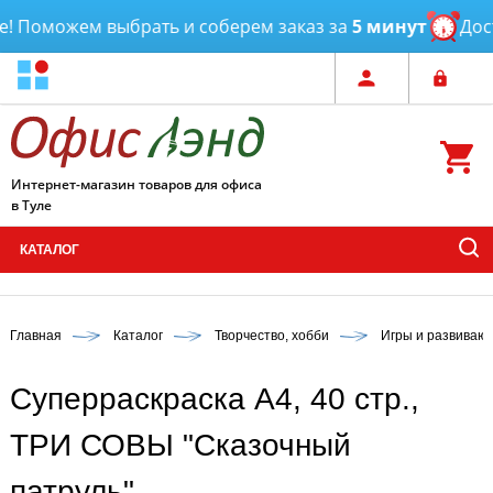
 Поможем выбрать и соберем заказ за
5 минут
Доста
Интернет-магазин товаров для офиса
в Туле
КАТАЛОГ
Главная
Каталог
Творчество, хобби
Игры и развиваю
Суперраскраска А4, 40 стр.,
ТРИ СОВЫ "Сказочный
патруль"