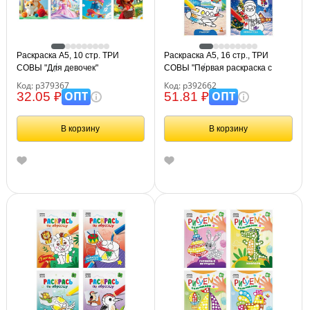
Раскраска А5, 10 стр. ТРИ
Раскраска А5, 16 стр., ТРИ
СОВЫ "Для девочек"
СОВЫ "Первая раскраска с
образцом", ассорти дизайнов
Код: р379367
Код: р392662
ОПТ
ОПТ
32.05 ₽
51.81 ₽
В корзину
В корзину