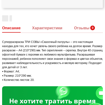
Описание
Характеристики
Отзывы
Суперраскраска ТРИ СОВЫ «Сказочный патруль» – это настоящая
находка для тех, кто хочет увлечь своего ребёнка на долгое время. Размер
раскраски – А4 (210*290) мм. Тип скрепления – скрепка. Внутри 40 страниц
офсетной бумаги с героями из любимого мультфильма. Раскрашивая
персонажей, ребенок пополняет свои знания о формах и цветах объектов,
развивает наблюдательность и усидчивость и мелкую моторику. Подходит
для детей от 3 лет.
• Формат: А4;
• Размер: 210*290 мм;
• Количество листов: 20.
Не хотите тратить время