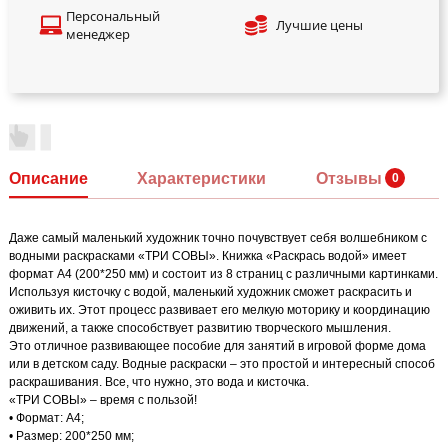
Персональный
Лучшие цены
менеджер
Описание
Характеристики
Отзывы
Даже самый маленький художник точно почувствует себя волшебником с
водными раскрасками «ТРИ СОВЫ». Книжка «Раскрась водой» имеет
формат А4 (200*250 мм) и состоит из 8 страниц с различными картинками.
Используя кисточку с водой, маленький художник сможет раскрасить и
оживить их. Этот процесс развивает его мелкую моторику и координацию
движений, а также способствует развитию творческого мышления.
Это отличное развивающее пособие для занятий в игровой форме дома
или в детском саду. Водные раскраски – это простой и интересный способ
раскрашивания. Все, что нужно, это вода и кисточка.
«ТРИ СОВЫ» – время с пользой!
• Формат: А4;
• Размер: 200*250 мм;