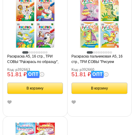
Раскраска А5, 16 стр., ТРИ
Раскраска пальчиковая А5, 16
СОВЫ "Раскрась по образцу",
стр., ТРИ СОВЫ "Рисуем
ассорти дизайнов
пальчиками", ассорти дизайнов
Код: р392663
Код: р392660
ОПТ
ОПТ
51.81 ₽
51.81 ₽
В корзину
В корзину