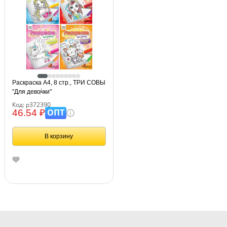
Раскраска А4, 8 стр., ТРИ СОВЫ
"Для девочки"
Код: р372390
ОПТ
46.54 ₽
В корзину