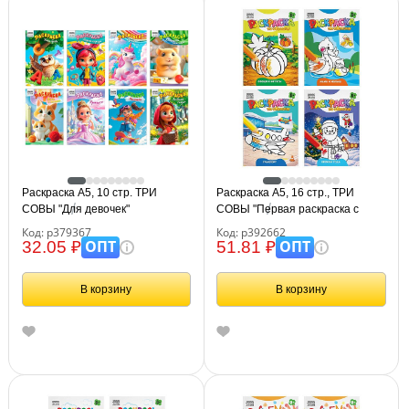
Раскраска А5, 10 стр. ТРИ
Раскраска А5, 16 стр., ТРИ
СОВЫ "Для девочек"
СОВЫ "Первая раскраска с
образцом", ассорти дизайнов
Код: р379367
Код: р392662
ОПТ
ОПТ
32.05 ₽
51.81 ₽
В корзину
В корзину