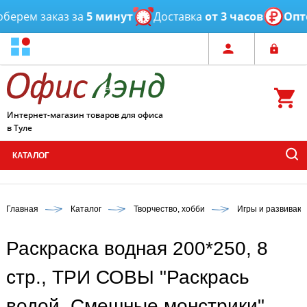
ерем заказ за
5 минут
Доставка
от 3 часов
Оптов
Интернет-магазин товаров для офиса
в Туле
КАТАЛОГ
Главная
Каталог
Творчество, хобби
Игры и развиваю
Раскраска водная 200*250, 8
стр., ТРИ СОВЫ "Раскрась
водой. Смешные монстрики"