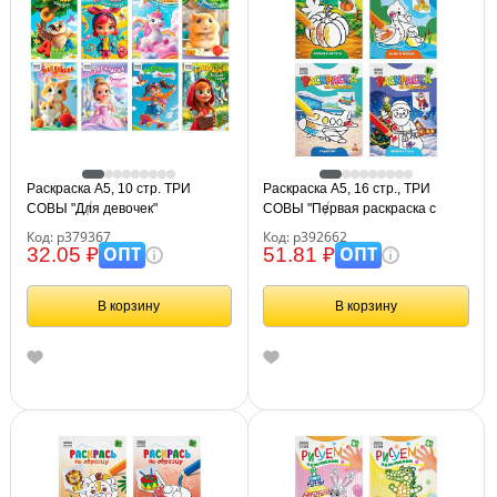
Раскраска А5, 10 стр. ТРИ
Раскраска А5, 16 стр., ТРИ
СОВЫ "Для девочек"
СОВЫ "Первая раскраска с
образцом", ассорти дизайнов
Код: р379367
Код: р392662
ОПТ
ОПТ
32.05 ₽
51.81 ₽
В корзину
В корзину