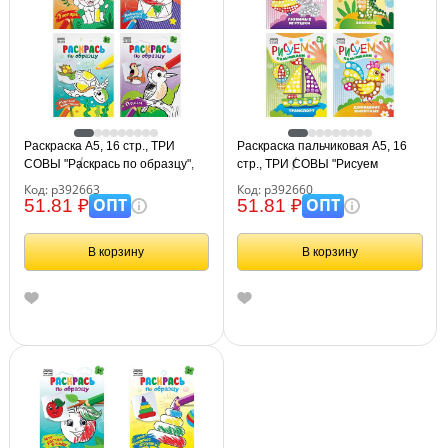
Раскраска А5, 16 стр., ТРИ
Раскраска пальчиковая А5, 16
СОВЫ "Раскрась по образцу",
стр., ТРИ СОВЫ "Рисуем
ассорти дизайнов
пальчиками", ассорти дизайнов
Код: р392663
Код: р392660
ОПТ
ОПТ
51.81 ₽
51.81 ₽
В корзину
В корзину