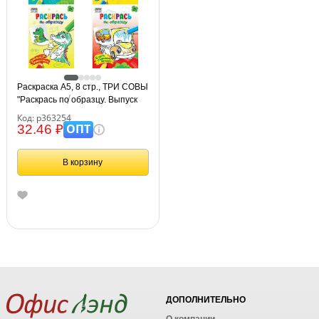
Раскраска А5, 8 стр., ТРИ СОВЫ
"Раскрась по образцу. Выпуск
2",
Код: р363254
ОПТ
32.46 ₽
В корзину
ДОПОЛНИТЕЛЬНО
О компании