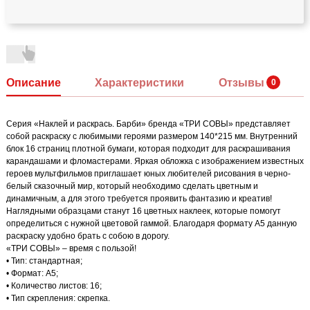
Описание
Характеристики
Отзывы
Серия «Наклей и раскрась. Барби» бренда «ТРИ СОВЫ» представляет
собой раскраску с любимыми героями размером 140*215 мм. Внутренний
блок 16 страниц плотной бумаги, которая подходит для раскрашивания
карандашами и фломастерами. Яркая обложка с изображением известных
героев мультфильмов приглашает юных любителей рисования в черно-
белый сказочный мир, который необходимо сделать цветным и
динамичным, а для этого требуется проявить фантазию и креатив!
Наглядными образцами станут 16 цветных наклеек, которые помогут
определиться с нужной цветовой гаммой. Благодаря формату А5 данную
раскраску удобно брать с собою в дорогу.
«ТРИ СОВЫ» – время с пользой!
• Тип: стандартная;
• Формат: А5;
• Количество листов: 16;
• Тип скрепления: скрепка.