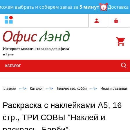
жем выбрать и соберем заказ за
5 минут
Доставка
от
Интернет-магазин товаров для офиса
в Туле
КАТАЛОГ
Главная
Каталог
Творчество, хобби
Игры и развиваю
Раскраска с наклейками А5, 16
стр., ТРИ СОВЫ "Наклей и
раскрась. Барби"