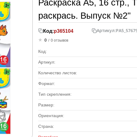
Раскраска А5, 16 стр.
раскрась. Выпуск №2"
Артикул:
РА5_5767
Код:
р365104
0
/
0 отзывов
Код:
Артикул:
Количество листов:
Формат:
Тип скрепления:
Размер:
Ориентация:
Страна: