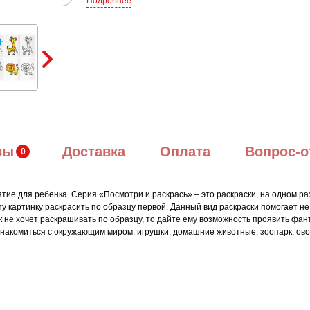
Подробнее
вы
Доставка
Оплата
Вопрос-о
тие для ребенка. Серия «Посмотри и раскрась» – это раскраски, на одном р
ту картинку раскрасить по образцу первой. Данный вид раскраски помогает н
 не хочет раскрашивать по образцу, то дайте ему возможность проявить фант
знакомиться с окружающим миром: игрушки, домашние животные, зоопарк, ов