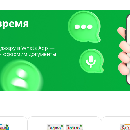
 время
джеру в Whats App —
и оформим документы!