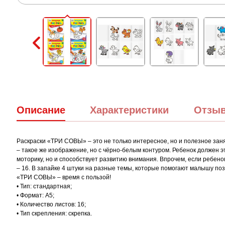
Описание
Характеристики
Отзы
Раскраски «ТРИ СОВЫ» – это не только интересное, но и полезное заня
– такое же изображение, но с чёрно-белым контуром. Ребенок должен э
моторику, но и способствует развитию внимания. Впрочем, если ребенок
– 16. В запайке 4 штуки на разные темы, которые помогают малышу по
«ТРИ СОВЫ» – время с пользой!
• Тип: стандартная;
• Формат: А5;
• Количество листов: 16;
• Тип скрепления: скрепка.