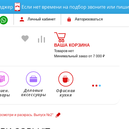
Если нет времени на подбор звоните или пишите! По
Личный кабинет
Авторизоваться
ВАША КОРЗИНА
Товаров нет
Минимальный заказ от 7 000 ₽
Деловые
гиен.
Офисная
аксессуары
вары
кухня
Посмотри и раскрась. Выпуск №2"