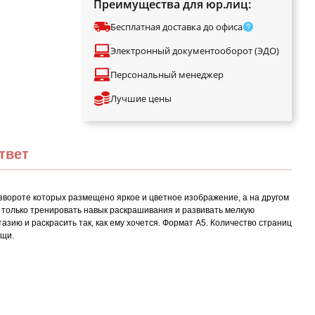
Преимущества для юр.лиц:
Бесплатная доставка до офиса
Электронный документооборот (ЭДО)
Персональный менеджер
Лучшие цены
твет
азвороте которых размещено яркое и цветное изображение, а на другом
е только тренировать навык раскрашивания и развивать мелкую
азию и раскрасить так, как ему хочется. Формат А5. Количество страниц
ощи.