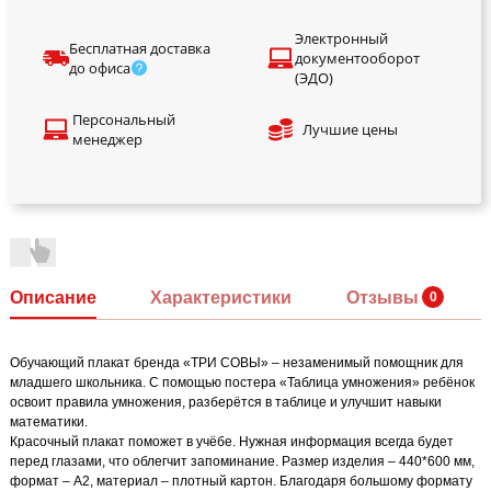
Электронный
Бесплатная доставка
документооборот
до офиса
(ЭДО)
Персональный
Лучшие цены
менеджер
Описание
Характеристики
Отзывы
Обучающий плакат бренда «ТРИ СОВЫ» – незаменимый помощник для
младшего школьника. С помощью постера «Таблица умножения» ребёнок
освоит правила умножения, разберётся в таблице и улучшит навыки
математики.
Красочный плакат поможет в учёбе. Нужная информация всегда будет
перед глазами, что облегчит запоминание. Размер изделия – 440*600 мм,
формат – А2, материал – плотный картон. Благодаря большому формату