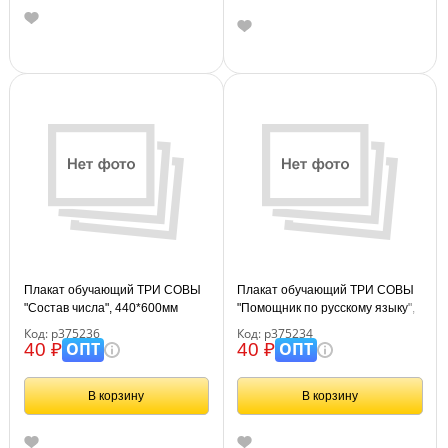
Плакат обучающий ТРИ СОВЫ
Плакат обучающий ТРИ СОВЫ
"Состав числа", 440*600мм
"Помощник по русскому языку",
440*600мм
Код: р375236
Код: р375234
ОПТ
ОПТ
40 ₽
40 ₽
В корзину
В корзину