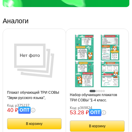
Аналоги
Плакат обучающий ТРИ СОВЫ
Набор обучающих плакатов
"Звуки русского языка",
ТРИ СОВЫ "1-4 класс.
440*600мм
Код: р375237
Математика", А4, 4 плаката
Код: р369824
ОПТ
40 ₽
ОПТ
53.28 ₽
В корзину
В корзину