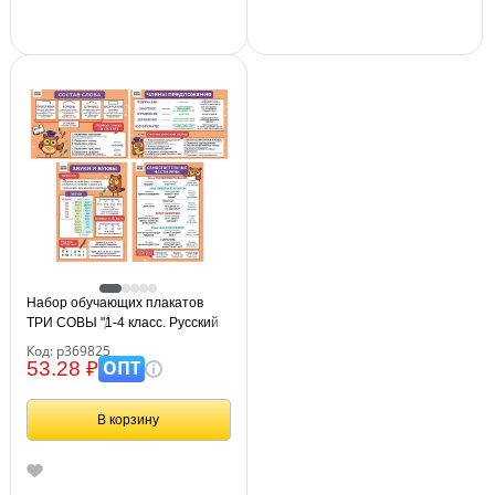
Набор обучающих плакатов
ТРИ СОВЫ "1-4 класс. Русский
язык", А4, 4 плаката
Код: р369825
ОПТ
53.28 ₽
В корзину