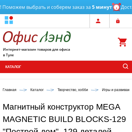
Поможем выбрать и соберем заказ за
5 минут
Достав
Интернет-магазин товаров для офиса
в Туле
КАТАЛОГ
Главная
Каталог
Творчество, хобби
Игры и развиваю
Магнитный конструктор MEGA
MAGNETIC BUILD BLOCKS-129
"Построй дом", 129 деталей,