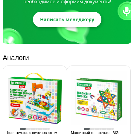
необходимое и оформим документы!
Написать менеджеру
Аналоги
Конструктор с шуруповертом
Магнитный конструктор BIG