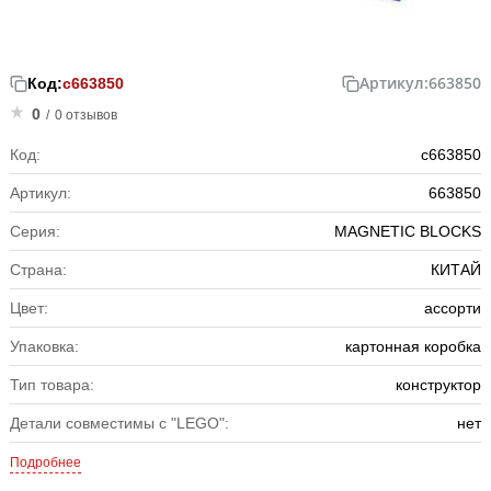
Артикул:
663850
Код:
с663850
0
/
0 отзывов
Код:
с663850
Артикул:
663850
Серия:
MAGNETIC BLOCKS
Страна:
КИТАЙ
Цвет:
ассорти
Упаковка:
картонная коробка
Тип товара:
конструктор
Детали совместимы с "LEGO":
нет
Подробнее