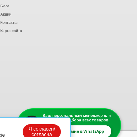
Блог
Акции
Контакты
Карта сайта
Ваш персональный менеджер для
быстрого подбора всех товаров
Я согласен/
Напишите мне в WhatsApp
согласна
ie