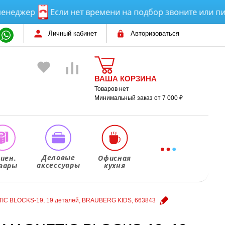
жер
Если нет времени на подбор звоните или пишите
Личный кабинет
Авторизоваться
ВАША КОРЗИНА
Товаров нет
Минимальный заказ от 7 000 ₽
Деловые
гиен.
Офисная
аксессуары
вары
кухня
IC BLOCKS-19, 19 деталей, BRAUBERG KIDS, 663843