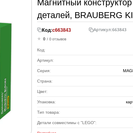
Магнитный конструкто
деталей, BRAUBERG KI
Артикул:
663843
Код:
с663843
0
/
0 отзывов
Код:
Артикул:
Серия:
MAG
Страна:
Цвет:
Упаковка:
кар
Тип товара:
Детали совместимы с "LEGO":