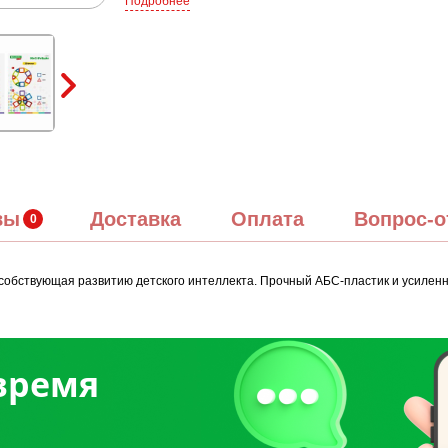
Подробнее
вы
Доставка
Оплата
Вопрос-о
собствующая развитию детского интеллекта. Прочный АБС-пластик и усиленн
 время