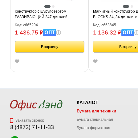
Конструктор с шуруповертом
Магнитный конструктор 
РАЗВИВАЮЩИЙ 247 деталей,
BLOCKS-34, 34 детали, с
BRAUBERG KIDS, 665204
базой, BRAUBERG KIDS,
Код: с665204
Код: с663845
ОПТ
ОПТ
1 436.75 ₽
1 136.32 ₽
В корзину
В корзину
КАТАЛОГ
Бумага для техники
Бумага специальная
Заказать звонок
8 (4872) 71-11-33
Бумага форматная