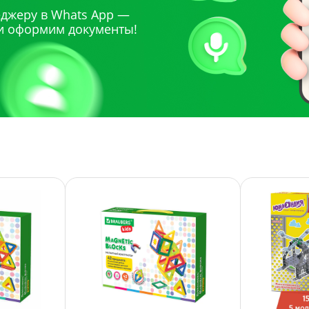
джеру в Whats App —
и оформим документы!