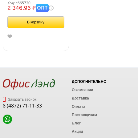
деталей, 2 колесные базы,
Код: с665720
карусель, BRAUBERG KIDS,
ОПТ
2 346.96 ₽
665720
В корзину
ДОПОЛНИТЕЛЬНО
О компании
Доставка
Заказать звонок
8 (4872) 71-11-33
Оплата
Поставщикам
Блог
Акции