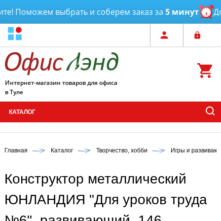
! Поможем выбрать и соберем заказ за
5 минут
Дост
Интернет-магазин товаров для офиса
в Туле
КАТАЛОГ
Главная
Каталог
Творчество, хобби
Игры и развиваю
Конструктор металлический
ЮНЛАНДИЯ "Для уроков труда
№6", развивающий, 146