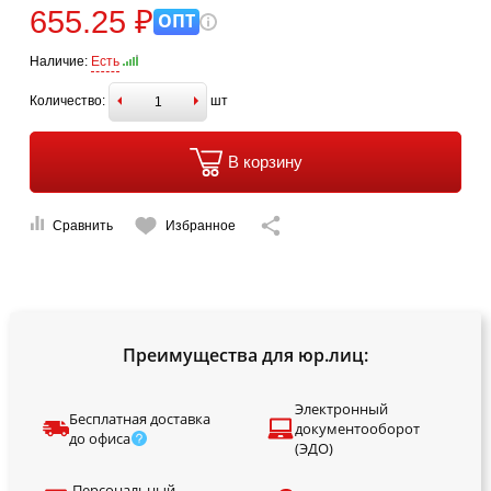
655.25 ₽
ОПТ
Наличие:
Есть
Количество:
шт
В корзину
Сравнить
Избранное
Преимущества для юр.лиц:
Электронный
Бесплатная доставка
документооборот
до офиса
(ЭДО)
Персональный