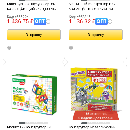
Конструктор с шуруповертом
Магнитный конструктор BIG
РАЗВИВАЮЩИЙ 247 деталей,
MAGNETIC BLOCKS-34, 34
BRAUBERG KIDS, 665204
детали, с колесной базой,
Код: с665204
Код: с663845
BRAUBERG KIDS, 663845
ОПТ
ОПТ
1 436.75 ₽
1 136.32 ₽
В корзину
В корзину
Магнитный конструктор BIG
Конструктор металлический