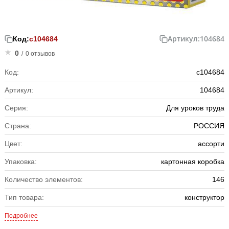
Артикул:
104684
Код:
с104684
0
/
0 отзывов
Код:
с104684
Артикул:
104684
Серия:
Для уроков труда
Страна:
РОССИЯ
Цвет:
ассорти
Упаковка:
картонная коробка
Количество элементов:
146
Тип товара:
конструктор
Подробнее