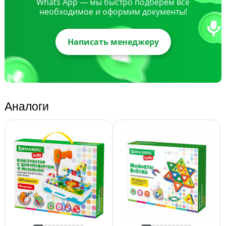
Whats App — мы быстро подберем все
необходимое и оформим документы!
Написать менеджеру
Аналоги