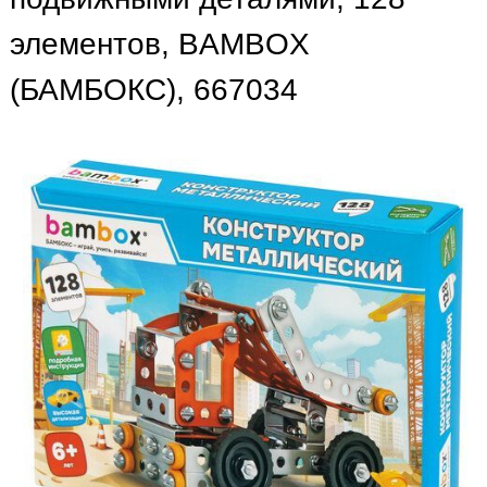
элементов, BAMBOX
(БАМБОКС), 667034