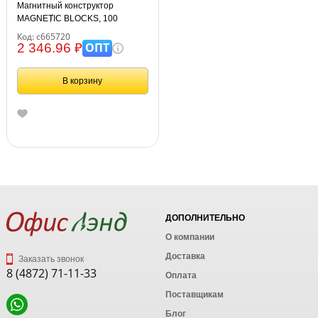
Магнитный конструктор
MAGNETIC BLOCKS, 100
деталей, 2 колесные базы,
Код: с665720
карусель, BRAUBERG KIDS,
ОПТ
2 346.96 ₽
665720
В корзину
ДОПОЛНИТЕЛЬНО
О компании
Доставка
Заказать звонок
8 (4872) 71-11-33
Оплата
Поставщикам
Блог