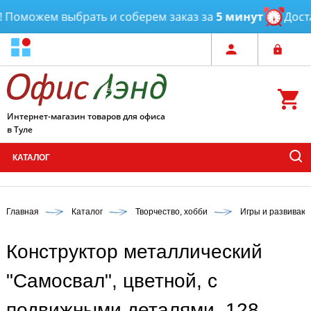
Поможем выбрать и соберем заказ за
5 минут
Достав
Интернет-магазин товаров для офиса
в Туле
КАТАЛОГ
Главная
Каталог
Творчество, хобби
Игры и развиваю
Конструктор металлический
"Самосвал", цветной, с
подвижными деталями, 128