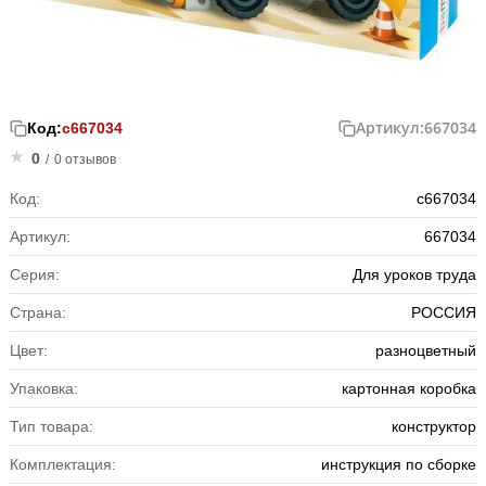
Артикул:
667034
Код:
с667034
0
/
0 отзывов
Код:
с667034
Артикул:
667034
Серия:
Для уроков труда
Страна:
РОССИЯ
Цвет:
разноцветный
Упаковка:
картонная коробка
Тип товара:
конструктор
Комплектация:
инструкция по сборке