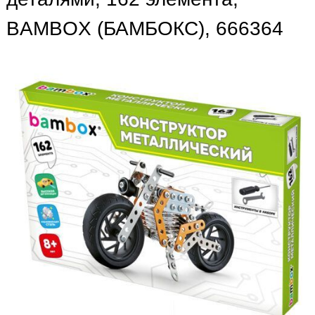
BAMBOX (БАМБОКС), 666364