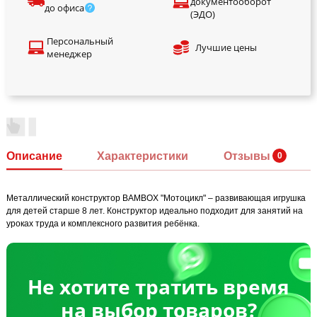
документооборот
до офиса
(ЭДО)
Персональный
Лучшие цены
менеджер
Описание
Характеристики
Отзывы
Металлический конструктор BAMBOX "Мотоцикл" – развивающая игрушка
для детей старше 8 лет. Конструктор идеально подходит для занятий на
уроках труда и комплексного развития ребёнка.
Не хотите тратить время
на выбор товаров?