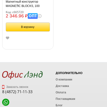
Магнитный конструктор
MAGNETIC BLOCKS, 100
деталей, 2 колесные базы,
Код: с665720
карусель, BRAUBERG KIDS,
ОПТ
2 346.96 ₽
665720
В корзину
ДОПОЛНИТЕЛЬНО
О компании
Доставка
Заказать звонок
8 (4872) 71-11-33
Оплата
Поставщикам
Блог