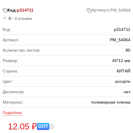
Артикул:
PM_54064
Код:
р314711
0
/
0 отзывов
Код:
р314711
Артикул:
PM_54064
Количество листов:
80
Размер:
45*12 мм
Страна:
КИТАЙ
Цвет:
ассорти
Диспенсер:
нет
Материал:
полимерная пленка
Подробнее
12.05 ₽
ОПТ