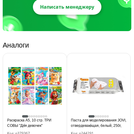
Написать менеджеру
Аналоги
Раскраска А5, 10 стр. ТРИ
Паста для моделирования JOVI,
СОВЫ "Для девочек"
отвердевающая, белый, 250г,
вакуумный пакет
Код: р379367
Код: р244291