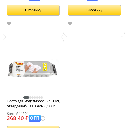
В корзину
В корзину
Паста для моделирования JOVI,
отвердевающая, белый, 500г,
вакуумный пакет
Код: р244294
ОПТ
368.40 ₽