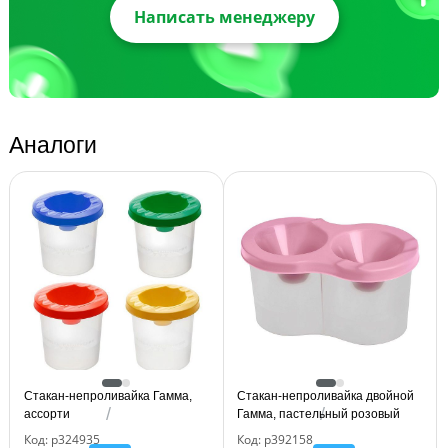
Написать менеджеру
Аналоги
Стакан-непроливайка Гамма,
Стакан-непроливайка двойной
ассорти
Гамма, пастельный розовый
Код: р324935
Код: р392158