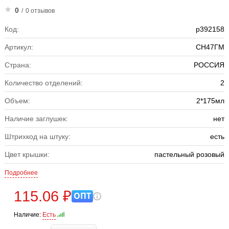
0
/
0 отзывов
Код:
р392158
Артикул:
СН47ГМ
Страна:
РОССИЯ
Количество отделений:
2
Объем:
2*175мл
Наличие заглушек:
нет
Штрихкод на штуку:
есть
Цвет крышки:
пастельный розовый
Подробнее
115.06 ₽
ОПТ
Наличие:
Есть