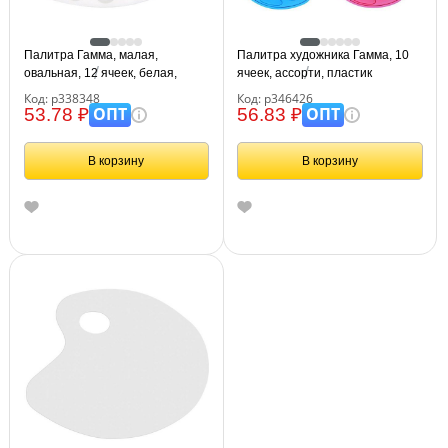
Палитра Гамма, малая,
Палитра художника Гамма, 10
овальная, 12 ячеек, белая,
ячеек, ассорти, пластик
пластик
Код: р338348
Код: р346426
ОПТ
ОПТ
53.78 ₽
56.83 ₽
В корзину
В корзину