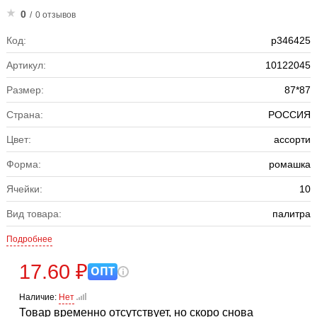
0
/
0 отзывов
Код:
р346425
Артикул:
10122045
Размер:
87*87
Страна:
РОССИЯ
Цвет:
ассорти
Форма:
ромашка
Ячейки:
10
Вид товара:
палитра
Подробнее
17.60 ₽
ОПТ
Наличие:
Нет
Товар временно отсутствует, но скоро снова