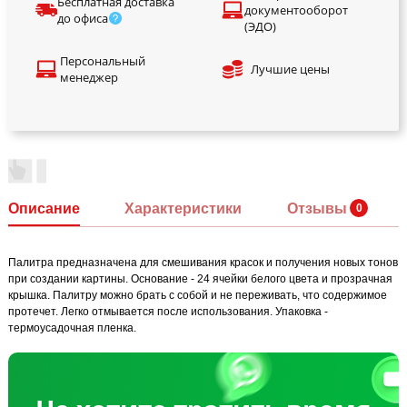
Бесплатная доставка
документооборот
до офиса
(ЭДО)
Персональный
Лучшие цены
менеджер
Описание
Характеристики
Отзывы
Палитра предназначена для смешивания красок и получения новых тонов
при создании картины. Основание - 24 ячейки белого цвета и прозрачная
крышка. Палитру можно брать с собой и не переживать, что содержимое
протечет. Легко отмывается после использования. Упаковка -
термоусадочная пленка.