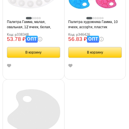
Палитра Гамма, малая,
Палитра художника Гамма, 10
овальная, 12 ячеек, белая,
ячеек, ассорти, пластик
пластик
Код: р338348
Код: р346426
ОПТ
ОПТ
53.78 ₽
56.83 ₽
В корзину
В корзину