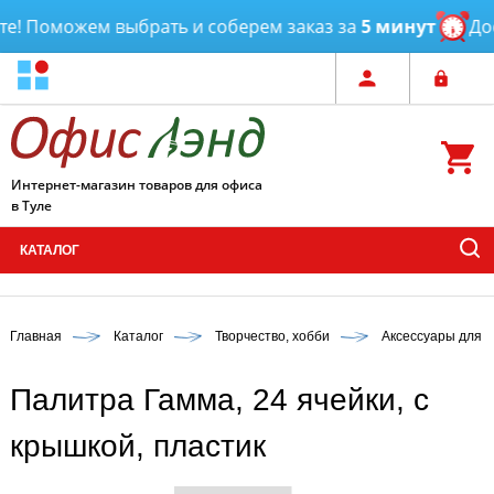
! Поможем выбрать и соберем заказ за
5 минут
Дост
Интернет-магазин товаров для офиса
в Туле
КАТАЛОГ
Главная
Каталог
Творчество, хобби
Аксессуары для 
Палитра Гамма, 24 ячейки, с
крышкой, пластик