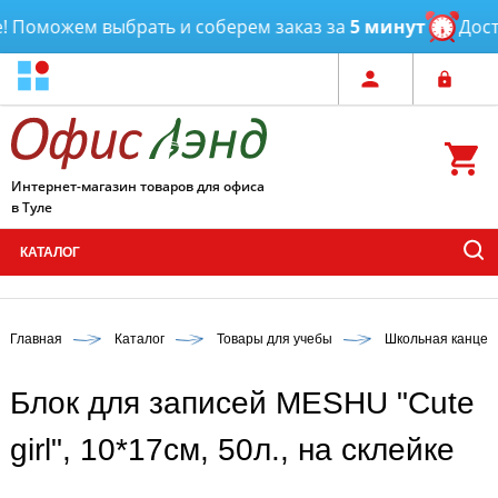
Поможем выбрать и соберем заказ за
5 минут
Достав
Интернет-магазин товаров для офиса
в Туле
КАТАЛОГ
Главная
Каталог
Товары для учебы
Школьная канцел
Блок для записей MESHU "Сute
girl", 10*17см, 50л., на склейке