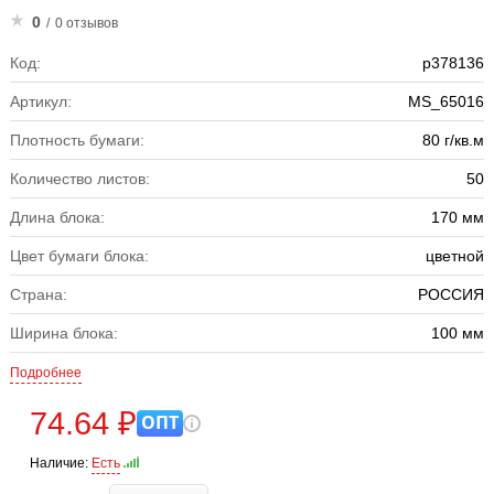
0
/
0 отзывов
Код:
р378136
Артикул:
MS_65016
Плотность бумаги:
80 г/кв.м
Количество листов:
50
Длина блока:
170 мм
Цвет бумаги блока:
цветной
Страна:
РОССИЯ
Ширина блока:
100 мм
Подробнее
74.64 ₽
ОПТ
Наличие:
Есть