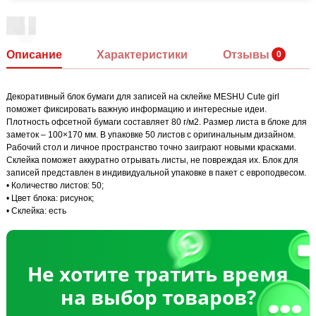
Описание
Характеристики
Отзывы
Декоративный блок бумаги для записей на склейке MESHU Сute girl
поможет фиксировать важную информацию и интересные идеи.
Плотность офсетной бумаги составляет 80 г/м2. Размер листа в блоке для
заметок – 100×170 мм. В упаковке 50 листов с оригинальным дизайном.
Рабочий стол и личное пространство точно заиграют новыми красками.
Склейка поможет аккуратно отрывать листы, не повреждая их. Блок для
записей представлен в индивидуальной упаковке в пакет с европодвесом.
• Количество листов: 50;
• Цвет блока: рисунок;
• Склейка: есть
Не хотите тратить время
на выбор товаров?