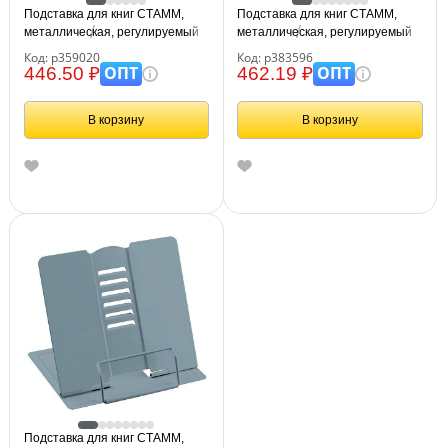
Подставка для книг СТАММ,
Подставка для книг СТАММ,
металлическая, регулируемый
металлическая, регулируемый
угол наклона, черная
угол наклона, "Космос"
Код: р359020
Код: р383596
ОПТ
ОПТ
446.50 ₽
462.19 ₽
В корзину
В корзину
Подставка для книг СТАММ,