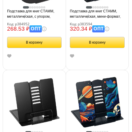
Подставка для книг СТАММ,
Подставка для книг СТАММ,
металлическая, с упором,
металлическая, мини-формат,
чёрная
"Космонавты"
Код: р384952
Код: р383594
ОПТ
ОПТ
268.53 ₽
320.34 ₽
В корзину
В корзину