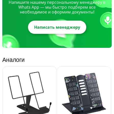
Напишите нашему персональному менеджеру в
Whats App — мы быстро подберем все
необходимое и оформим документы!
Написать менеджеру
Аналоги