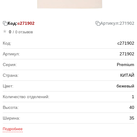
Артикул:
271902
Код:
с271902
0
/
0 отзывов
Код:
с271902
Артикул:
271902
Серия:
Premium
Страна:
КИТАЙ
Цвет:
бежевый
Количество отделений:
1
Высота:
40
Ширина:
35
Подробнее