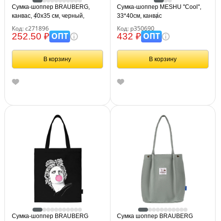
Сумка-шоппер BRAUBERG,
Сумка-шоппер MESHU "Cool",
канвас, 40х35 см, черный,
33*40см, канвас
271896
Код: с271896
Код: р350690
ОПТ
ОПТ
252.50 ₽
432 ₽
В корзину
В корзину
Сумка-шоппер BRAUBERG
Сумка шоппер BRAUBERG