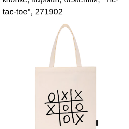
tac-toe", 271902