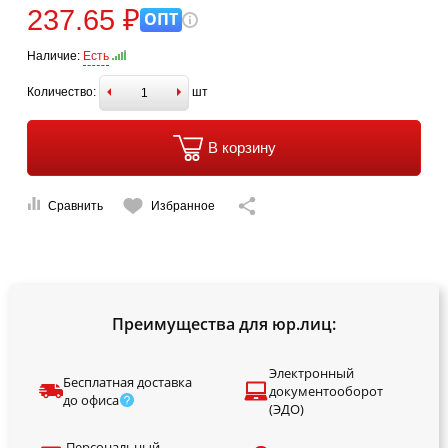
237.65 ₽
ОПТ
Наличие:
Есть
Количество:
шт
В корзину
Сравнить
Избранное
Преимущества для юр.лиц:
Электронный
Бесплатная доставка
документооборот
до офиса
(ЭДО)
Персональный