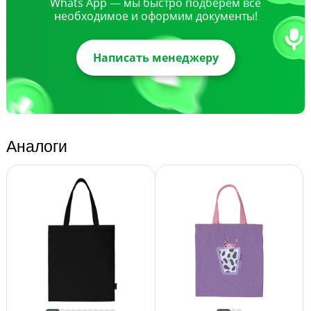
Whats App — мы быстро подберем все
необходимое и оформим документы!
Написать менеджеру
Аналоги