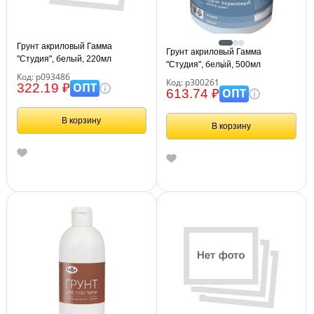
Грунт акриловый Гамма
Грунт акриловый Гамма
"Студия", белый, 220мл
"Студия", белый, 500мл
Код: р093486
Код: р300261
ОПТ
322.19 ₽
ОПТ
613.74 ₽
В корзину
В корзину