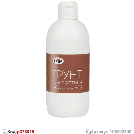
Артикул:
106202300
Код:
р378079