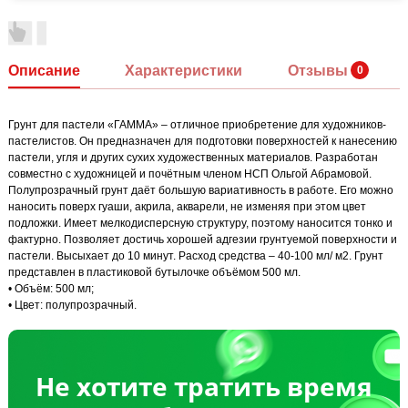
Описание
Характеристики
Отзывы
Грунт для пастели «ГАММА» – отличное приобретение для художников-
пастелистов. Он предназначен для подготовки поверхностей к нанесению
пастели, угля и других сухих художественных материалов. Разработан
совместно с художницей и почётным членом НСП Ольгой Абрамовой.
Полупрозрачный грунт даёт большую вариативность в работе. Его можно
наносить поверх гуаши, акрила, акварели, не изменяя при этом цвет
подложки. Имеет мелкодисперсную структуру, поэтому наносится тонко и
фактурно. Позволяет достичь хорошей адгезии грунтуемой поверхности и
пастели. Высыхает до 10 минут. Расход средства – 40-100 мл/ м2. Грунт
представлен в пластиковой бутылочке объёмом 500 мл.
• Объём: 500 мл;
• Цвет: полупрозрачный.
Не хотите тратить время