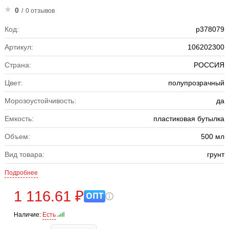
0
/
0 отзывов
Код:
р378079
Артикул:
106202300
Страна:
РОССИЯ
Цвет:
полупрозрачный
Морозоустойчивость:
да
Емкость:
пластиковая бутылка
Объем:
500 мл
Вид товара:
грунт
Подробнее
1 116.61 ₽
ОПТ
Наличие:
Есть