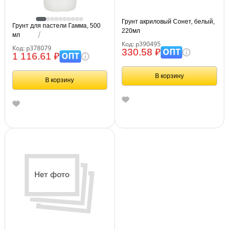
Грунт акриловый Сонет, белый,
Грунт для пастели Гамма, 500
220мл
мл
Код: р390495
Код: р378079
ОПТ
330.58 ₽
ОПТ
1 116.61 ₽
В корзину
В корзину