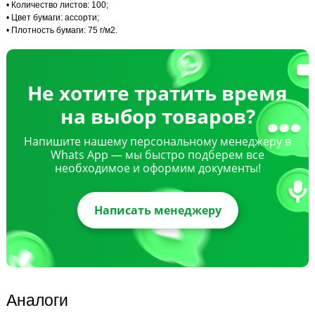
• Количество листов: 100;
• Цвет бумаги: ассорти;
• Плотность бумаги: 75 г/м2.
Не хотите тратить время
на выбор товаров?
Напишите нашему персональному менеджеру в
Whats App — мы быстро подберем все
необходимое и оформим документы!
Написать менеджеру
Аналоги