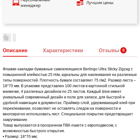
Лучшие цены
менеджер
Описание
Характеристики
Отзывы
Флажки-закладки бумажные самоклеящиеся Berlingo Ultra Sticky Zigzag с
повышенной клейкостью 25 Н/м, идеальны для наклеивания на различные
типы поверхностей. Плотность бумаги составляет 75 г/м2. Размер листа –
18*70 мм. В упаковке представлен 100 листов в картонной стильной
книжечке, 4 различных дизайнов по 25 листов. Каждый блок имеет
уникальный современный дизайн и поле для записи, для быстрой и
удобной навигации в документах. Праймер слой, удерживающий клей при
переклеивании, позволяет не оставлять следов на поверхности и
многократно использовать лист. Специальное покрытие предотвращает
закручивание.
Товар выпускается в прозрачном ПВХ-пакете с европодвесом, с
возможностью быстрого открытия.
• Размер: 18*70 мм;