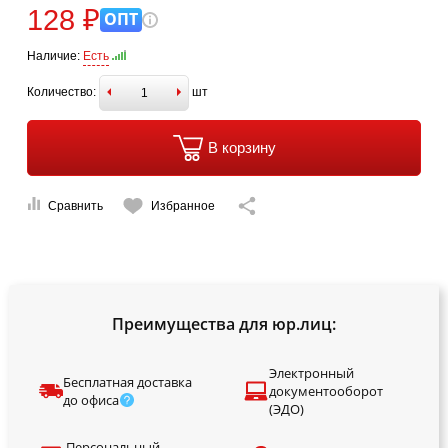
128 ₽
ОПТ
Наличие:
Есть
Количество:
шт
В корзину
Сравнить
Избранное
Преимущества для юр.лиц:
Электронный
Бесплатная доставка
документооборот
до офиса
(ЭДО)
Персональный