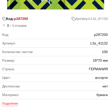
Артикул:
LSz_41132
Код:
р287200
0
/
0 отзывов
Код:
р287200
Артикул:
LSz_41132
Количество листов:
100
Размер:
18*70 мм
Страна:
ГЕРМАНИЯ
Цвет:
ассорти
Диспенсер:
нет
Материал:
бумага
Подробнее