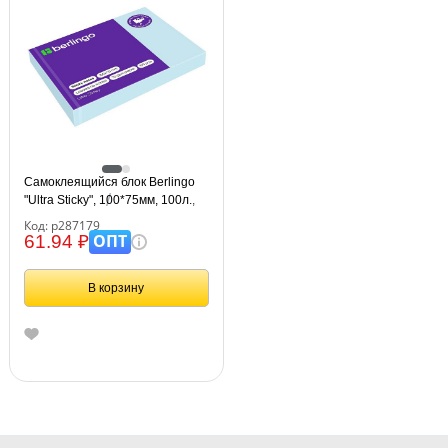
Самоклеящийся блок Berlingo
"Ultra Sticky", 100*75мм, 100л.,
пастель, голубой
Код: р287179
ОПТ
61.94 ₽
В корзину