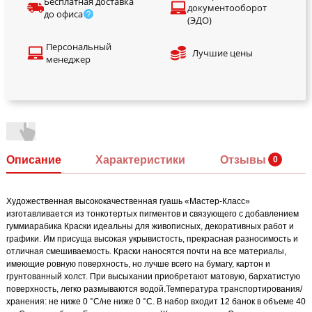
Бесплатная доставка
документооборот
до офиса
(ЭДО)
Персональный
Лучшие цены
менеджер
Описание
Характеристики
Отзывы
Художественная высококачественная гуашь «Мастер-Класс»
изготавливается из тонкотертых пигментов и связующего с добавлением
гуммиарабика Краски идеальны для живописных, декоративных работ и
графики. Им присуща высокая укрывистость, прекрасная разносимость и
отличная смешиваемость. Краски наносятся почти на все материалы,
имеющие ровную поверхность, но лучше всего на бумагу, картон и
грунтованный холст. При высыхании приобретают матовую, бархатистую
поверхность, легко размываются водой.Температура транспортирования/
хранения: не ниже 0 °С/не ниже 0 °С. В набор входит 12 банок в объеме 40