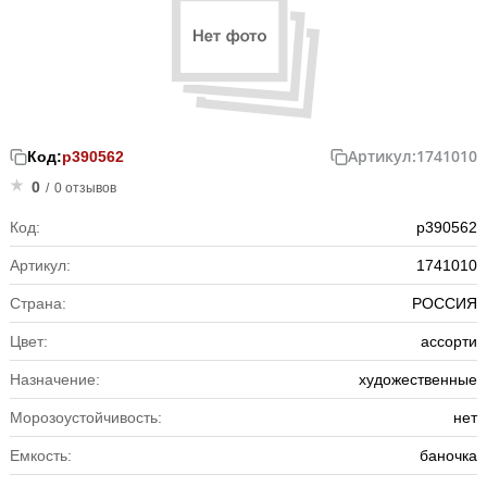
Артикул:
1741010
Код:
р390562
0
/
0 отзывов
Код:
р390562
Артикул:
1741010
Страна:
РОССИЯ
Цвет:
ассорти
Назначение:
художественные
Морозоустойчивость:
нет
Емкость:
баночка