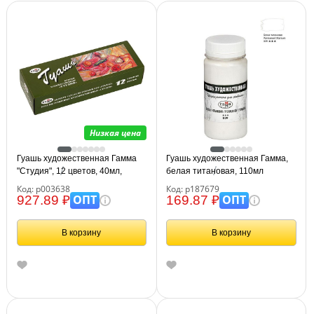
Низкая цена
Гуашь художественная Гамма
Гуашь художественная Гамма,
"Студия", 12 цветов, 40мл,
белая титановая, 110мл
картон. упаковка
Код: р003638
Код: р187679
ОПТ
ОПТ
927.89 ₽
169.87 ₽
В корзину
В корзину