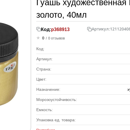
Гуашь художественная 
золото, 40мл
Артикул:
12112040
Код:
р368913
0
/
0 отзывов
Код:
Артикул:
Страна:
Цвет:
Назначение:
х
Морозоустойчивость:
Емкость:
Упаковка ед. товара: