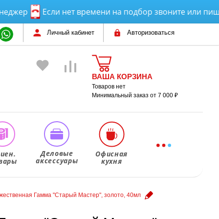
ер
Если нет времени на подбор звоните или пишите!
Личный кабинет
Авторизоваться
ВАША КОРЗИНА
Товаров нет
Минимальный заказ от 7 000 ₽
Деловые
гиен.
Офисная
аксессуары
вары
кухня
жественная Гамма "Старый Мастер", золото, 40мл