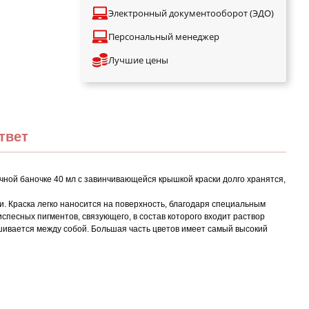
Электронный документооборот (ЭДО)
Персональный менеджер
Лучшие цены
твет
ой баночке 40 мл с завинчивающейся крышкой краски долго хранятся,
. Краска легко наносится на поверхность, благодаря специальным
песных пигментов, связующего, в состав которого входит раствор
ешивается между собой. Большая часть цветов имеет самый высокий