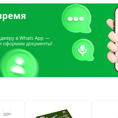
 время
джеру в Whats App —
и оформим документы!