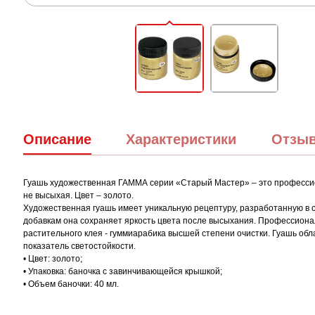
Описание
Характеристики
Отзы
Гуашь художественная ГАММА серии «Старый Мастер» – это профессио
не высыхая. Цвет – золото.
Художественная гуашь имеет уникальную рецептуру, разработанную в с
добавкам она сохраняет яркость цвета после высыхания. Профессионал
растительного клея - гуммиарабика высшей степени очистки. Гуашь об
показатель светостойкости.
• Цвет: золото;
• Упаковка: баночка с завинчивающейся крышкой;
• Объем баночки: 40 мл.