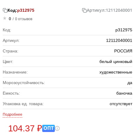
Артикул:
12112040001
Код:
р312975
0
/
0 отзывов
Код:
р312975
Артикул:
12112040001
Страна:
РОССИЯ
Цвет:
белый цинковый
Назначение:
художественные
Морозоустойчивость:
да
Емкость:
баночка
Упаковка ед. товара:
отсутствует
Подробнее
104.37 ₽
ОПТ