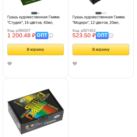
Гуашь художественная Гамма
Гуашь художественная Гамма
"Студия", 16 цветов, 40мл,
"Модерн", 12 цветов, 20мл,
картон. упаковка
картон. упаковка
Код: р386007
Код: р001402
ОПТ
ОПТ
1 200.48 ₽
523.50 ₽
В корзину
В корзину