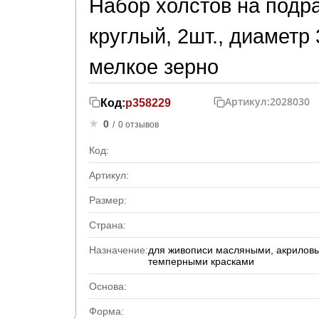
Набор холстов на подр
круглый, 2шт., диаметр
мелкое зерно
Артикул:
2028030
Код:
р358229
0
/
0 отзывов
Код:
Артикул:
Размер:
Страна:
Назначение:
для живописи масляными, акрилов
темперными красками
Основа:
Форма: