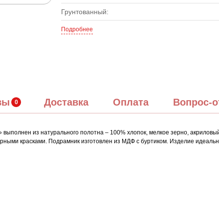
Грунтованный:
Подробнее
вы
Доставка
Оплата
Вопрос-о
ыполнен из натурального полотна – 100% хлопок, мелкое зерно, акриловый г
рными красками. Подрамник изготовлен из МДФ с буртиком. Изделие идеаль