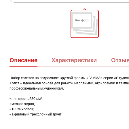
Описание
Характеристики
Отзы
Набор холстов на подрамнике круглой формы «ГАММА» серии «Студия» в
Холст – идеальная основа для работы масляными, акриловыми и темпе
профессиональным художникам.
• плотность 280 г/м²;
• мелкое зерно;
• 100% хлопок;
• акриловый трехслойный грунт