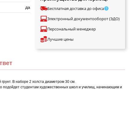
да
Бесплатная доставка до офиса
Электронный документооборот (ЭДО)
Персональный менеджер
Лучшие цены
твет
рунт. В наборе 2 холста диаметром 30 см.
но подойдет студентам художественных школ и училищ, начинающим и