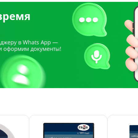
 время
джеру в Whats App —
и оформим документы!