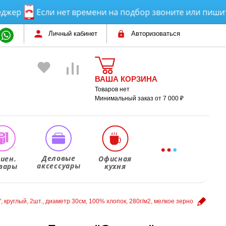
р
Если нет времени на подбор звоните или пишите! П
Личный кабинет
Авторизоваться
ВАША КОРЗИНА
Товаров нет
Минимальный заказ от 7 000 ₽
Деловые
гиен.
Офисная
аксессуары
вары
кухня
 круглый, 2шт., диаметр 30см, 100% хлопок, 280г/м2, мелкое зерно