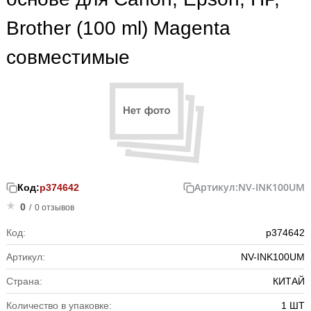
Brother (100 ml) Magenta
совместимые
Артикул:
NV-INK100UM
Код:
р374642
0
/
0 отзывов
Код:
р374642
Артикул:
NV-INK100UM
Страна:
КИТАЙ
Количество в упаковке:
1 ШТ