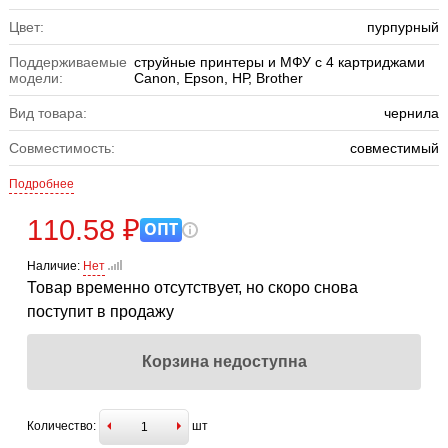
Цвет:
пурпурный
Поддерживаемые
струйные принтеры и МФУ с 4 картриджами
модели:
Сanon, Epson, НР, Brother
Вид товара:
чернила
Совместимость:
совместимый
Подробнее
110.58 ₽
ОПТ
Наличие:
Нет
Товар временно отсутствует, но скоро снова
поступит в продажу
Корзина недоступна
Количество:
шт