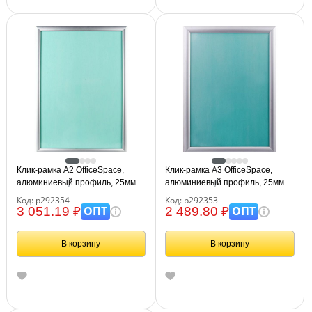
Клик-рамка А2 OfficeSpace,
Клик-рамка А3 OfficeSpace,
алюминиевый профиль, 25мм
алюминиевый профиль, 25мм
Код: р292354
Код: р292353
ОПТ
ОПТ
3 051.19 ₽
2 489.80 ₽
В корзину
В корзину