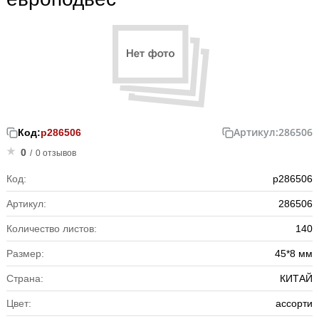
Артикул:
286506
Код:
р286506
0
/
0 отзывов
Код:
р286506
Артикул:
286506
Количество листов:
140
Размер:
45*8 мм
Страна:
КИТАЙ
Цвет:
ассорти