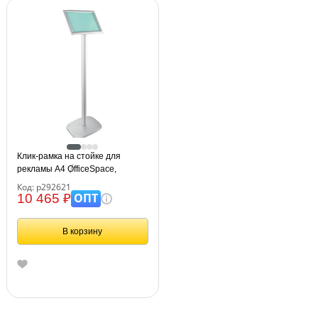
Клик-рамка на стойке для
рекламы А4 OfficeSpace,
алюминиевый профиль, 25мм
Код: р292621
ОПТ
10 465 ₽
В корзину