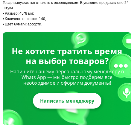
Товар выпускается в пакете с европодвесом. В упаковке представлено 24
штуки.
• Размер: 45*8 мм;
• Количество листов: 140;
• Цвет бумаги: ассорти.
Не хотите тратить время
на выбор товаров?
Напишите нашему персональному менеджеру в
Whats App — мы быстро подберем все
необходимое и оформим документы!
Написать менеджеру