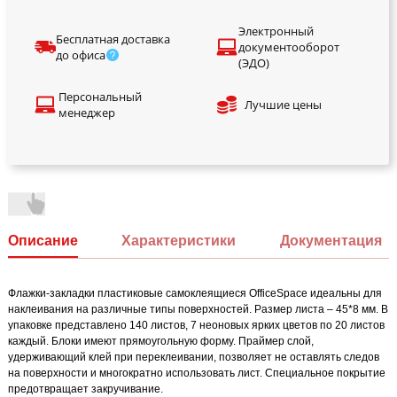
Электронный
Бесплатная доставка
документооборот
до офиса
(ЭДО)
Персональный
Лучшие цены
менеджер
Описание
Характеристики
Документация
Флажки-закладки пластиковые самоклеящиеся OfficeSpace идеальны для
наклеивания на различные типы поверхностей. Размер листа – 45*8 мм. В
упаковке представлено 140 листов, 7 неоновых ярких цветов по 20 листов
каждый. Блоки имеют прямоугольную форму. Праймер слой,
удерживающий клей при переклеивании, позволяет не оставлять следов
на поверхности и многократно использовать лист. Специальное покрытие
предотвращает закручивание.