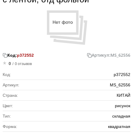
Артикул:
MS_62556
Код:
р372552
0
/
0 отзывов
Код:
р372552
Артикул:
MS_62556
Страна:
КИТАЙ
Цвет:
рисунок
Тип:
складная
Форма:
квадратная