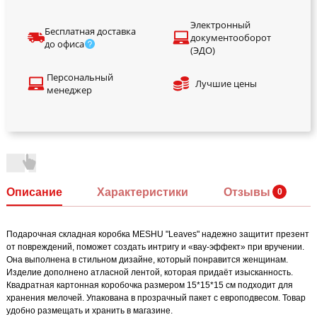
Электронный
Бесплатная доставка
документооборот
до офиса
(ЭДО)
Персональный
Лучшие цены
менеджер
Описание
Характеристики
Отзывы
Подарочная складная коробка MESHU "Leaves" надежно защитит презент
от повреждений, поможет создать интригу и «вау-эффект» при вручении.
Она выполнена в стильном дизайне, который понравится женщинам.
Изделие дополнено атласной лентой, которая придаёт изысканность.
Квадратная картонная коробочка размером 15*15*15 см подходит для
хранения мелочей. Упакована в прозрачный пакет с европодвесом. Товар
удобно размещать и хранить в магазине.