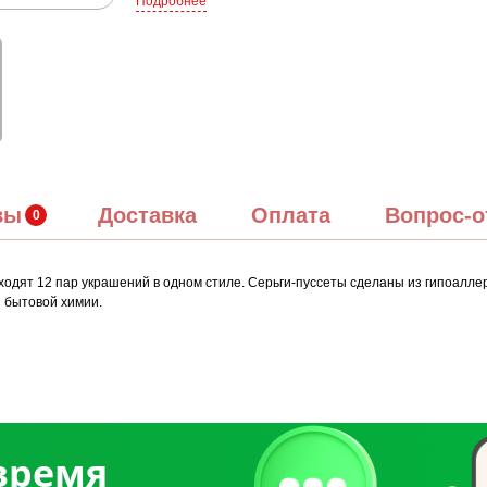
Подробнее
вы
Доставка
Оплата
Вопрос-о
одят 12 пар украшений в одном стиле. Серьги-пуссеты сделаны из гипоалле
и бытовой химии.
 время