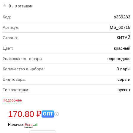
0
/
0 отзывов
Код:
р369283
Артикул:
MS_60715
Страна:
КИТАЙ
Цвет:
красный
Упаковка ед. товара:
европодвес
Количество в наборе:
3 пары
Вид товара:
серьги
Тип застежки:
пуссет
Подробнее
170.80 ₽
ОПТ
Наличие:
Есть