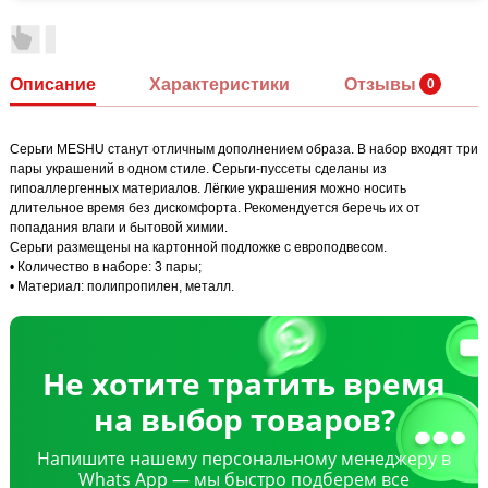
Описание
Характеристики
Отзывы
Серьги MESHU станут отличным дополнением образа. В набор входят три
пары украшений в одном стиле. Серьги-пуссеты сделаны из
гипоаллергенных материалов. Лёгкие украшения можно носить
длительное время без дискомфорта. Рекомендуется беречь их от
попадания влаги и бытовой химии.
Серьги размещены на картонной подложке с европодвесом.
• Количество в наборе: 3 пары;
• Материал: полипропилен, металл.
Не хотите тратить время
на выбор товаров?
Напишите нашему персональному менеджеру в
Whats App — мы быстро подберем все