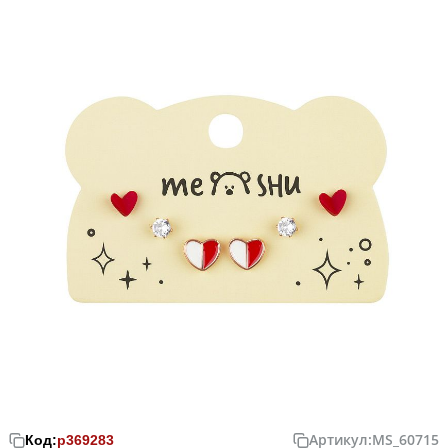
Артикул:
MS_60715
Код:
р369283