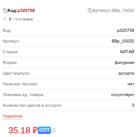
Артикул:
BBp_15032
Код:
р320758
0
/
0 отзывов
Код:
р320758
Артикул:
BBp_15032
Страна:
КИТАЙ
Форма:
фигурная
Цвет корпуса:
ассорти
Наличие ластика:
нет
Упаковка ед. товара:
отсутствует
Количество цветов в ассорти:
3
Подробнее
35.18 ₽
ОПТ