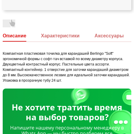
Описание
Характеристики
Аксессуары
Компактная пластиковая точилка для карандашей Berlingo "Soft"
эргономичной формы с cофт-тач вставкой по всему диаметру корпуса.
Двухцветный контрастный корпус. Пастельные цвета ассорти.
Компактный контейнер. 1 отверстие для заточки карандашей диаметром
до 8 мм. Высококачественное лезвие для идеальной заточки карандашей.
Упаковка в прозрачную тубу 24 шт.
Не хотите тратить время
на выбор товаров?
Напишите нашему персональному менеджеру в
Whats App — мы быстро подберем все