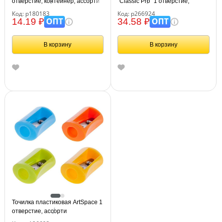
отверстие, контейнер, ассорти
"Classic Pro" 1 отверстие,
контейнер, ассорти
Код: р180183
Код: р266924
ОПТ
ОПТ
14.19 ₽
34.58 ₽
В корзину
В корзину
Точилка пластиковая ArtSpace 1
отверстие, ассорти