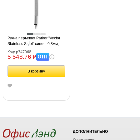
Ручка перьевая Parker "Vector
Stainless Steel" синяя, 0,8мм,
подарочная упаковка
Код: р347068
ОПТ
5 548.76 ₽
В корзину
ДОПОЛНИТЕЛЬНО
О компании