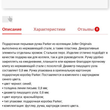
Описание
Характеристики
Отзывы
Подарочная перьевая ручка Parker из коллекции Jotter Originals
выполнена из нержавеющей стали, а также пластика. Декоративные
элементы отделаны хромом. Стальное перо. Изделие отлично подойдёт в
качестве подарка как для коллеги, так и для руководителя. Ручку удобно
закреплять на ежедневнике, планшете или кармане благодаря прочному
клипу из нержавеющей стали с позолотой. Диаметр пишущего узла
составляет 0,8 мм. Ручка упакована в оригинальную картонную
подарочную коробку Parker. Поставляется в комплекте с картриджем
синего цвета.
• цвет чернил: синий;
• толщина линии письма: 0,8 мм;
• диаметр пишущего узла: 0,8 мм;
• цвет корпуса: красный/хром;
• тип упаковки: подарочная коробка Parker;
• комплектация: футляр, ручка, картридж синего цвета.