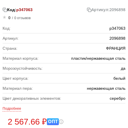
Артикул:
2096898
Код:
р347063
0
/
0 отзывов
Код:
р347063
Артикул:
2096898
Страна:
ФРАНЦИЯ
Материал корпуса:
пластик/нержавеющая сталь
Морозоустойчивость:
да
Цвет корпуса:
белый
Материал пера:
нержавеющая сталь
Цвет декоративных элементов:
серебро
Подробнее
2 567.66 ₽
ОПТ