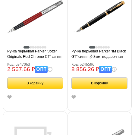
Ручка перьевая Parker "Jotter
Ручка перьевая Parker "IM Black
Originals Red Chrome CT" синяя,
GT" синяя, 0,8мм, подарочная
0,8мм, подарочная упаковка
упаковка
Код: р347063
Код: р246596
ОПТ
ОПТ
2 567.66 ₽
8 856.26 ₽
В корзину
В корзину