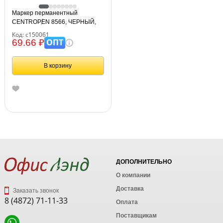
Маркер перманентный
CENTROPEN 8566, ЧЕРНЫЙ,
круглый наконечник, 2,5 мм, 5
Код: с150061
8566 0112
ОПТ
69.66 ₽
В корзину
ДОПОЛНИТЕЛЬНО
О компании
Доставка
Заказать звонок
8 (4872) 71-11-33
Оплата
Поставщикам