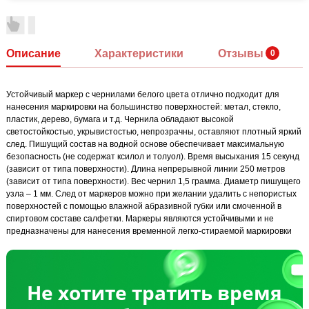
Описание
Характеристики
Отзывы
Устойчивый маркер с чернилами белого цвета отлично подходит для
нанесения маркировки на большинство поверхностей: метал, стекло,
пластик, дерево, бумага и т.д. Чернила обладают высокой
светостойкостью, укрывистостью, непрозрачны, оставляют плотный яркий
след. Пишущий состав на водной основе обеспечивает максимальную
безопасность (не содержат ксилол и толуол). Время высыхания 15 секунд
(зависит от типа поверхности). Длина непрерывной линии 250 метров
(зависит от типа поверхности). Вес чернил 1,5 грамма. Диаметр пишущего
узла – 1 мм. След от маркеров можно при желании удалить с непористых
поверхностей с помощью влажной абразивной губки или смоченной в
спиртовом составе салфетки. Маркеры являются устойчивыми и не
предназначены для нанесения временной легко-стираемой маркировки
Не хотите тратить время