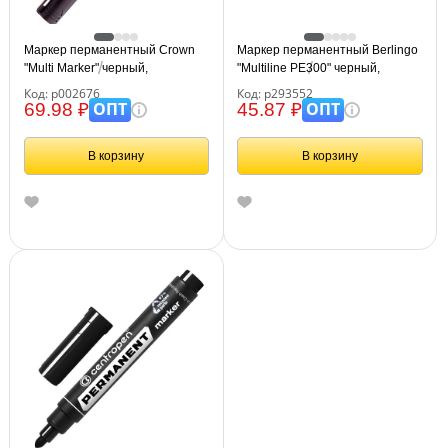
Маркер перманентный Crown
Маркер перманентный Berlingo
"Multi Marker" черный,
"Multiline PE300" черный,
пулевидный, 3мм
пулевидный, 3мм
Код: р002676
Код: р293552
ОПТ
ОПТ
69.98 ₽
45.87 ₽
В корзину
В корзину