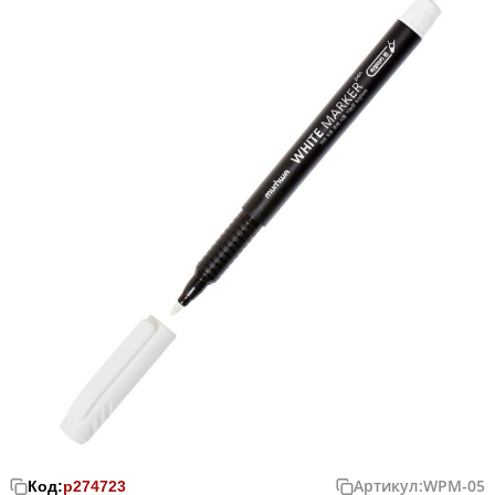
Артикул:
WPM-05
Код:
р274723