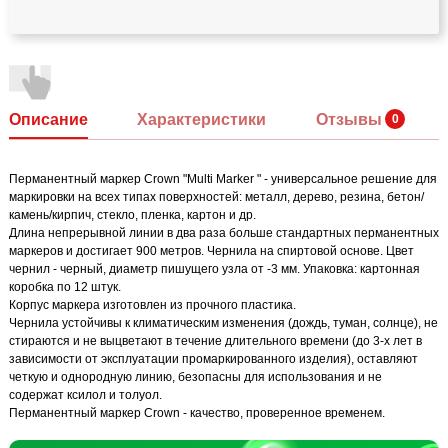
Описание
Характеристики
Отзывы
Перманентный маркер Crown "Multi Marker " - универсальное решение для
маркировки на всех типах поверхностей: металл, дерево, резина, бетон/
камень/кирпич, стекло, пленка, картон и др.
Длина непрерывной линии в два раза больше стандартных перманентных
маркеров и достигает 900 метров. Чернила на спиртовой основе. Цвет
чернил - черный, диаметр пишущего узла от -3 мм. Упаковка: картонная
коробка по 12 штук.
Корпус маркера изготовлен из прочного пластика.
Чернила устойчивы к климатическим изменения (дождь, туман, солнце), не
стираются и не выцветают в течение длительного времени (до 3-х лет в
зависимости от эксплуатации промаркированного изделия), оставляют
четкую и однородную линию, безопасны для использования и не
содержат ксилол и толуол.
Перманентный маркер Crown - качество, проверенное временем.