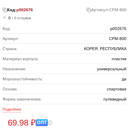
Артикул:
CPM-800
Код:
р002676
0
/
0 отзывов
Код:
р002676
Артикул:
CPM-800
Страна:
КОРЕЯ, РЕСПУБЛИКА
Материал корпуса:
пластик
Назначение:
универсальный
Морозоустойчивость:
да
Основа:
спиртовая
Форма наконечника:
пулевидный
Подробнее
69.98 ₽
ОПТ