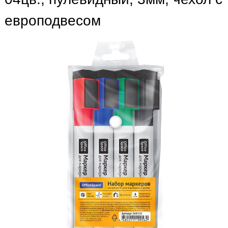
европодвесом