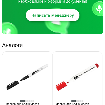
необходимое и оформим документы!
Написать менеджеру
Аналоги
Маркер для белых досок
Маркер для белых досок