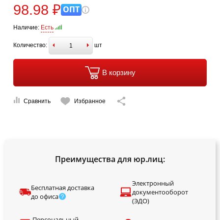
98.98 ₽
ОПТ
Наличие:
Есть
Количество:
шт
В корзину
Сравнить
Избранное
Преимущества для юр.лиц:
Электронный
Бесплатная доставка
документооборот
до офиса
(ЭДО)
Персональный