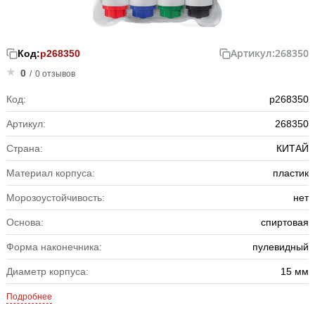
Артикул:
268350
Код:
р268350
0
/
0 отзывов
Код:
р268350
Артикул:
268350
Страна:
КИТАЙ
Материал корпуса:
пластик
Морозоустойчивость:
нет
Основа:
спиртовая
Форма наконечника:
пулевидный
Диаметр корпуса:
15 мм
Подробнее