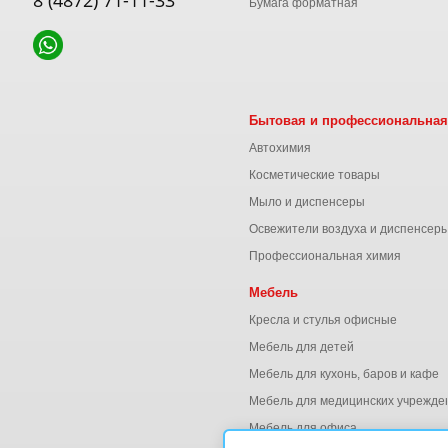
8 (4872) 71-11-33
Бумага форматная
Бытовая и профессиональная
Автохимия
Косметические товары
Мыло и диспенсеры
Освежители воздуха и диспенсер
Профессиональная химия
Мебель
Кресла и стулья офисные
Мебель для детей
Мебель для кухонь, баров и кафе
Мебель для медицинских учрежде
Мебель для офиса