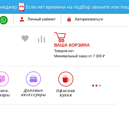
ер
Если нет времени на подбор звоните или пишите!
Личный кабинет
Авторизоваться
ВАША КОРЗИНА
Товаров нет
Минимальный заказ от 7 000 ₽
Деловые
гиен.
Офисная
аксессуары
вары
кухня