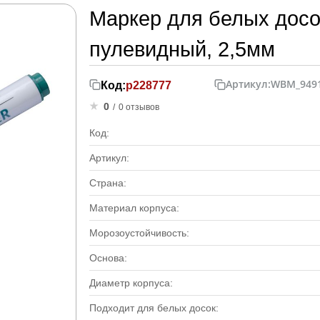
Маркер для белых досо
пулевидный, 2,5мм
Артикул:
WBM_949
Код:
р228777
0
/
0 отзывов
Код:
Артикул:
Страна:
Материал корпуса:
Морозоустойчивость:
Основа:
Диаметр корпуса:
Подходит для белых досок: