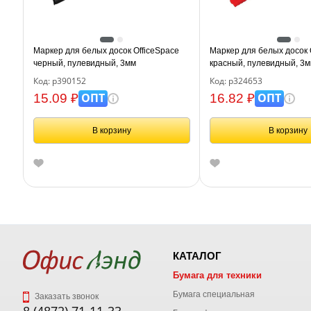
Маркер для белых досок OfficeSpace
Маркер для белых досок 
черный, пулевидный, 3мм
красный, пулевидный, 3
Код: р390152
Код: р324653
ОПТ
ОПТ
15.09 ₽
16.82 ₽
В корзину
В корзину
КАТАЛОГ
Бумага для техники
Бумага специальная
Заказать звонок