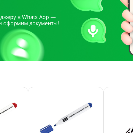
джеру в Whats App —
и оформим документы!