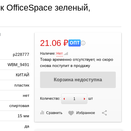
к OfficeSpace зеленый,
1
21.06 ₽
ОПТ
Наличие:
Нет
р228777
Товар временно отсутствует, но скоро
WBM_9491
снова поступит в продажу
КИТАЙ
Корзина недоступна
пластик
нет
Количество:
шт
спиртовая
Сравнить
Избранное
15 мм
да