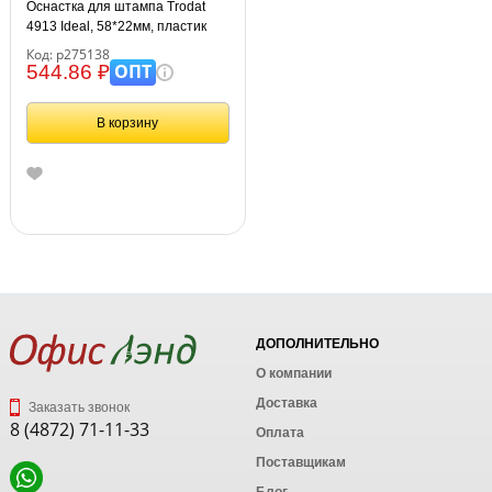
Оснастка для штампа Trodat
4913 Ideal, 58*22мм, пластик
(125423)
Код: р275138
ОПТ
544.86 ₽
В корзину
ДОПОЛНИТЕЛЬНО
О компании
Доставка
Заказать звонок
8 (4872) 71-11-33
Оплата
Поставщикам
Блог