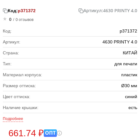
Артикул:
4630 PRINTY 4.0
Код:
р371372
0
/
0 отзывов
Код:
р371372
Артикул:
4630 PRINTY 4.0
Страна:
КИТАЙ
Тип:
для печати
Материал корпуса:
пластик
Размер оттиска:
Ø30 мм
Цвет оттиска:
синий
Наличие крышки:
есть
Подробнее
661.74 ₽
ОПТ