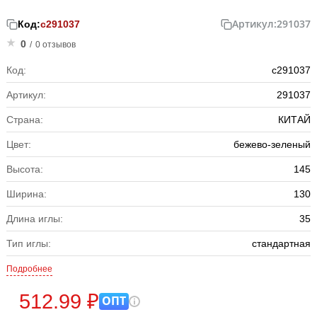
Артикул:
291037
Код:
с291037
0
/
0 отзывов
Код:
с291037
Артикул:
291037
Страна:
КИТАЙ
Цвет:
бежево-зеленый
Высота:
145
Ширина:
130
Длина иглы:
35
Тип иглы:
стандартная
Подробнее
512.99 ₽
ОПТ