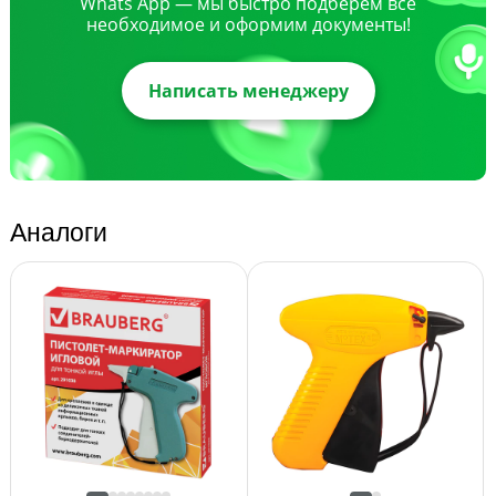
Whats App — мы быстро подберем все
необходимое и оформим документы!
Написать менеджеру
Аналоги