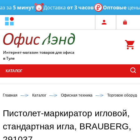
 за
5 минут
Доставка
от 3 часов
Оптовые
цены
Интернет-магазин товаров для офиса
в Туле
КАТАЛОГ
Главная
Каталог
Офисная техника
Торговое оборудо
Пистолет-маркиратор игловой,
стандартная игла, BRAUBERG,
291037