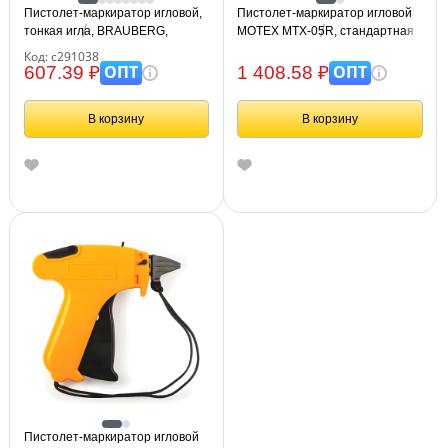
Пистолет-маркиратор игловой,
Пистолет-маркиратор игловой
тонкая игла, BRAUBERG,
MOTEX MTX-05R, стандартная
291038
игла, Корея
Код: с291038
ОПТ
ОПТ
607.39 ₽
1 408.58 ₽
В корзину
В корзину
Пистолет-маркиратор игловой