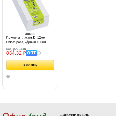
Пружины пластик D=12мм
OfficeSpace, черный 100шт.
Код: р222448
ОПТ
834.32 ₽
В корзину
ДОПОЛНИТЕЛЬНО