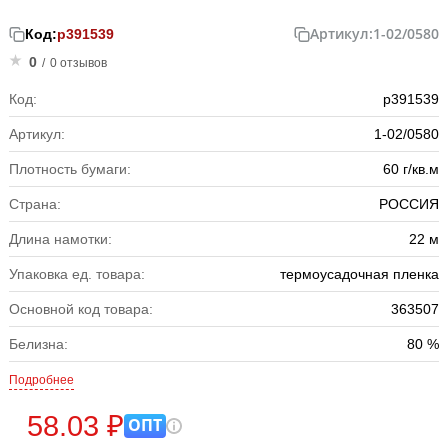
Артикул:
1-02/0580
Код:
р391539
0
/
0 отзывов
Код:
р391539
Артикул:
1-02/0580
Плотность бумаги:
60 г/кв.м
Страна:
РОССИЯ
Длина намотки:
22 м
Упаковка ед. товара:
термоусадочная пленка
Основной код товара:
363507
Белизна:
80 %
Подробнее
58.03 ₽
ОПТ