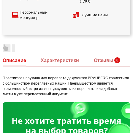
(ЭДО)
Персональный
Лучшие цены
менеджер
Описание
Характеристики
Отзывы
Пластиковая пружина для переплета документов BRAUBERG совместима
с большинством переплетных машин. Преимуществом является
возможность быстро извлечь документы из переплета или добавить
листы в уже переплетенный документ.
Не хотите тратить время
на выбор товаров?