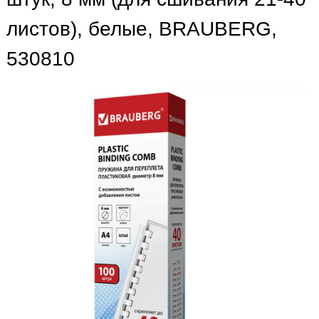
листов), белые, BRAUBERG,
530810