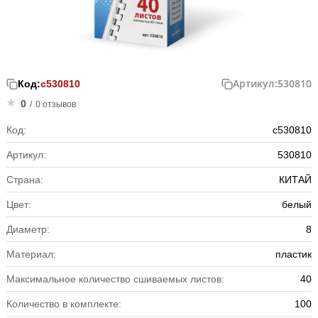
Артикул:
530810
Код:
с530810
0
/
0 отзывов
Код:
с530810
Артикул:
530810
Страна:
КИТАЙ
Цвет:
белый
Диаметр:
8
Материал:
пластик
Максимальное количество сшиваемых листов:
40
Количество в комплекте:
100