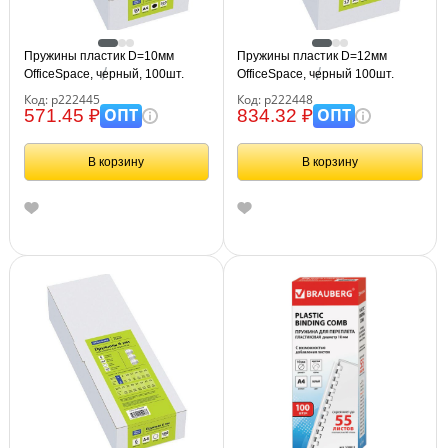
Пружины пластик D=10мм
Пружины пластик D=12мм
OfficeSpace, черный, 100шт.
OfficeSpace, черный 100шт.
Код: р222445
Код: р222448
ОПТ
ОПТ
571.45 ₽
834.32 ₽
В корзину
В корзину