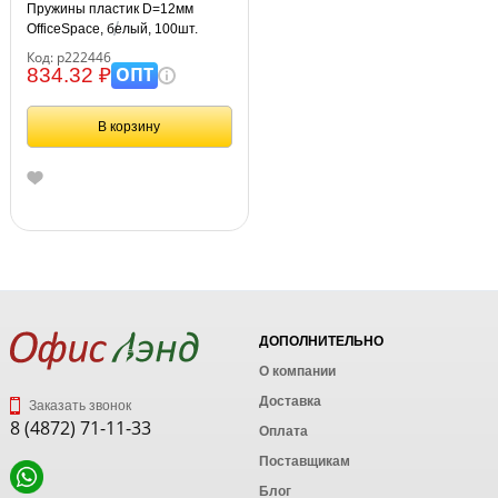
Пружины пластик D=12мм
OfficeSpace, белый, 100шт.
Код: р222446
ОПТ
834.32 ₽
В корзину
ДОПОЛНИТЕЛЬНО
О компании
Доставка
Заказать звонок
8 (4872) 71-11-33
Оплата
Поставщикам
Блог