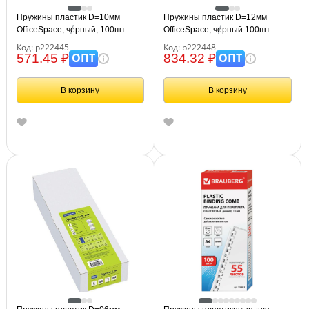
Пружины пластик D=10мм
Пружины пластик D=12мм
OfficeSpace, черный, 100шт.
OfficeSpace, черный 100шт.
Код: р222445
Код: р222448
ОПТ
ОПТ
571.45 ₽
834.32 ₽
В корзину
В корзину