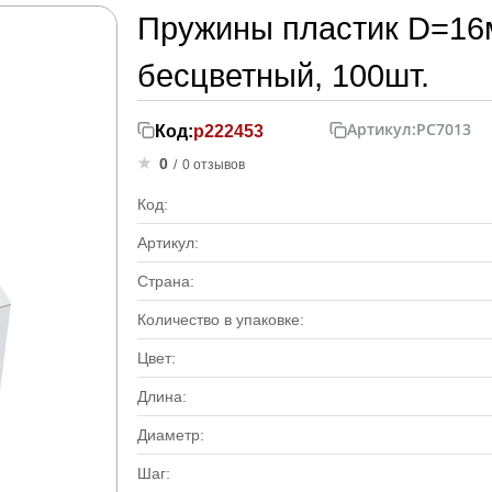
Пружины пластик D=16м
бесцветный, 100шт.
Артикул:
PC7013
Код:
р222453
0
/
0 отзывов
Код:
Артикул:
Страна:
Количество в упаковке:
Цвет:
Длина:
Диаметр:
Шаг: