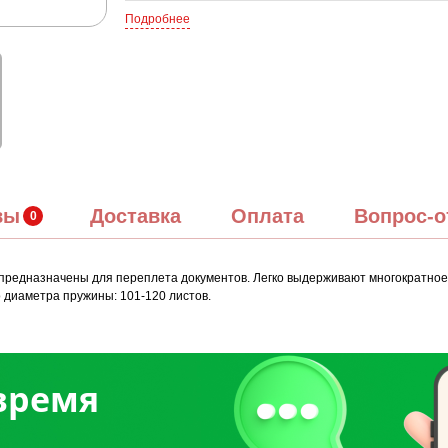
Подробнее
вы
Доставка
Оплата
Вопрос-о
предназначены для переплета документов. Легко выдерживают многократное 
диаметра пружины: 101-120 листов.
 время