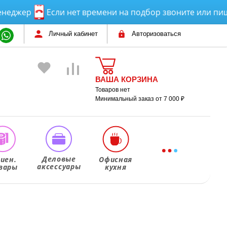
ер
Если нет времени на подбор звоните или пишите!
Личный кабинет
Авторизоваться
ВАША КОРЗИНА
Товаров нет
Минимальный заказ от 7 000 ₽
Деловые
гиен.
Офисная
аксессуары
вары
кухня