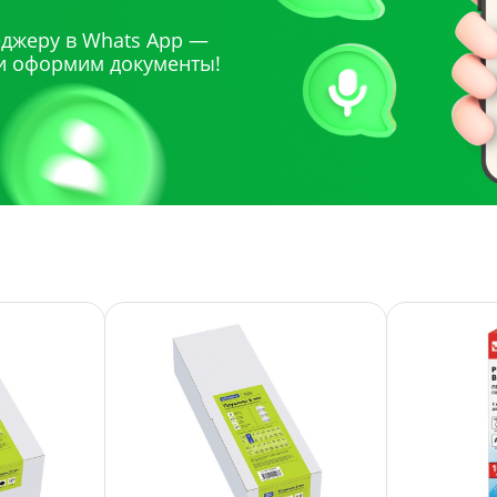
джеру в Whats App —
и оформим документы!