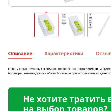
Описание
Характеристики
Отзы
Пластиковые пружины OfficeSpace прозрачного цвета диаметром 16мм 
брошюры. Рекомендуемый объем брошюры при использовании данного 
Не хотите тратить
на выбор товаров?