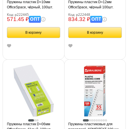
Пружины пластик D=10мм
Пружины пластик D=12мм
OfficeSpace, черный, 100шт.
OfficeSpace, черный 100шт.
Код: р222445
Код: р222448
ОПТ
ОПТ
571.45 ₽
834.32 ₽
В корзину
В корзину
Пружины пластик D=06мм
Пружины пластиковые для