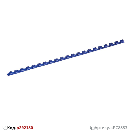
Артикул:
PC8833
Код:
р292180