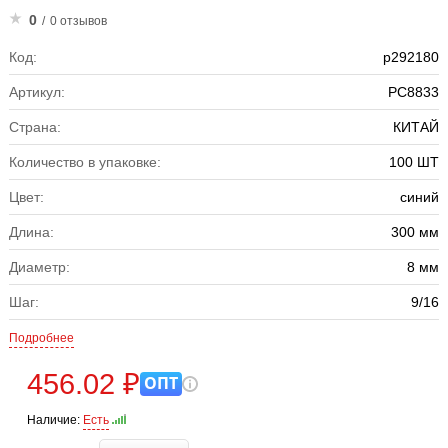
0
/
0 отзывов
Код:
р292180
Артикул:
PC8833
Страна:
КИТАЙ
Количество в упаковке:
100 ШТ
Цвет:
синий
Длина:
300 мм
Диаметр:
8 мм
Шаг:
9/16
Подробнее
456.02 ₽
ОПТ
Наличие:
Есть