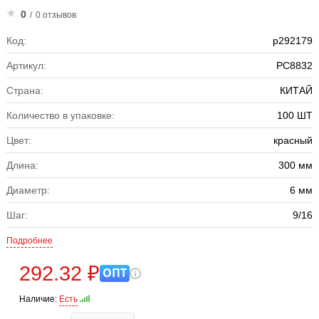
0
/
0 отзывов
Код:
р292179
Артикул:
PC8832
Страна:
КИТАЙ
Количество в упаковке:
100 ШТ
Цвет:
красный
Длина:
300 мм
Диаметр:
6 мм
Шаг:
9/16
Подробнее
292.32 ₽
ОПТ
Наличие:
Есть