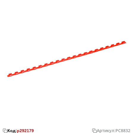
Артикул:
PC8832
Код:
р292179