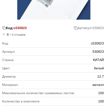
Артикул:
530823
Код:
с530823
0
/
0 отзывов
Код:
с530823
Артикул:
530823
Страна:
КИТАЙ
Цвет:
белый
Диаметр:
12.7
Материал:
металл
Максимальное количество сшиваемых листов:
100
Количество в комплекте:
100