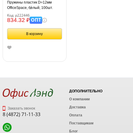
Пружины пластик D=12мм
OfficeSpace, белый, 100шт.
Код: р222446
ОПТ
834.32 ₽
В корзину
ДОПОЛНИТЕЛЬНО
О компании
Доставка
Заказать звонок
8 (4872) 71-11-33
Оплата
Поставщикам
Блог