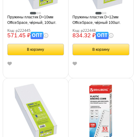
Пружины пластик D=10мм
Пружины пластик D=12мм
OfficeSpace, черный, 100шт.
OfficeSpace, черный 100шт.
Код: р222445
Код: р222448
ОПТ
ОПТ
571.45 ₽
834.32 ₽
В корзину
В корзину