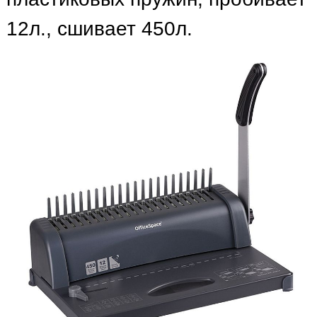
12л., сшивает 450л.