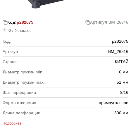
Артикул:
BM_26816
Код:
р282075
0
/
0 отзывов
Код:
р282075
Артикул:
BM_26816
Страна:
КИТАЙ
Диаметр пружин min:
6 мм
Диаметр пружин max:
51 мм
Шаг перфорации:
9/16
Форма отверстия:
прямоугольное
Длина перфорации:
300 мм
Подробнее