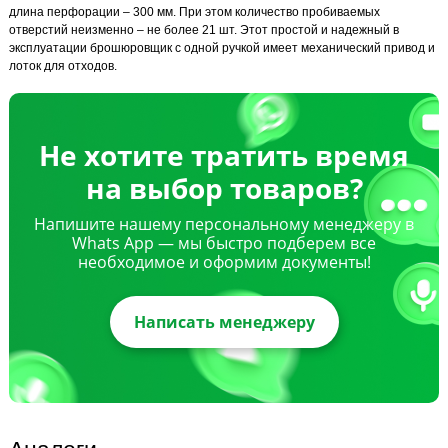
длина перфорации – 300 мм. При этом количество пробиваемых
отверстий неизменно – не более 21 шт. Этот простой и надежный в
эксплуатации брошюровщик с одной ручкой имеет механический привод и
лоток для отходов.
Не хотите тратить время
на выбор товаров?
Напишите нашему персональному менеджеру в
Whats App — мы быстро подберем все
необходимое и оформим документы!
Написать менеджеру