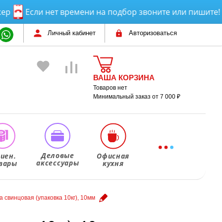
Если нет времени на подбор звоните или пишите! Пом
Личный кабинет
Авторизоваться
ВАША КОРЗИНА
Товаров нет
Минимальный заказ от 7 000 ₽
Деловые
гиен.
Офисная
аксессуары
вары
кухня
 свинцовая (упаковка 10кг), 10мм