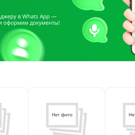
джеру в Whats App —
и оформим документы!