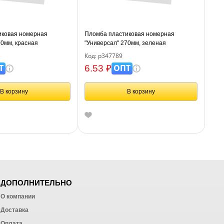
иковая номерная
Пломба пластиковая номерная
70мм, красная
"Универсал" 270мм, зеленая
Код: р347789
Т
ОПТ
6.53 ₽
В корзину
В корзину
ДОПОЛНИТЕЛЬНО
О компании
Доставка
Оплата