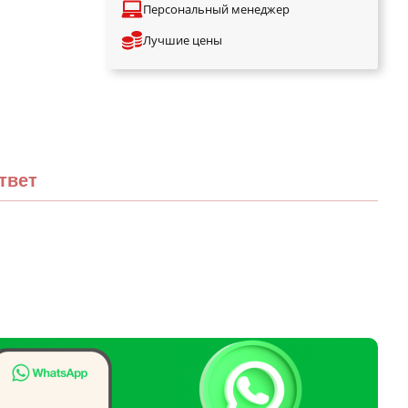
Персональный менеджер
Лучшие цены
твет