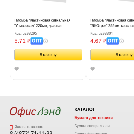
Пломба пластиковая сигнальная
Пломба пластиковая сиг
"Универсал" 220мм, красная
"ЭКОтрэк" 255мм, красна
Код: р293295
Код: р293301
ОПТ
ОПТ
5.71 ₽
4.67 ₽
В корзину
В корзину
КАТАЛОГ
Бумага для техники
Бумага специальная
Заказать звонок
8 (4872) 71-11-33