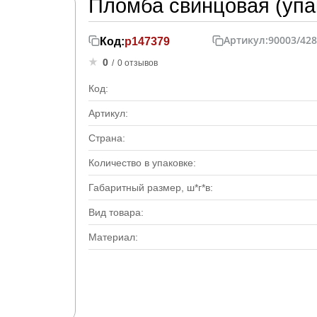
Пломба свинцовая (упак
Артикул:
90003/42
Код:
р147379
0
/
0 отзывов
Код:
Артикул:
Страна:
Количество в упаковке:
Габаритный размер, ш*г*в:
Вид товара:
Материал: