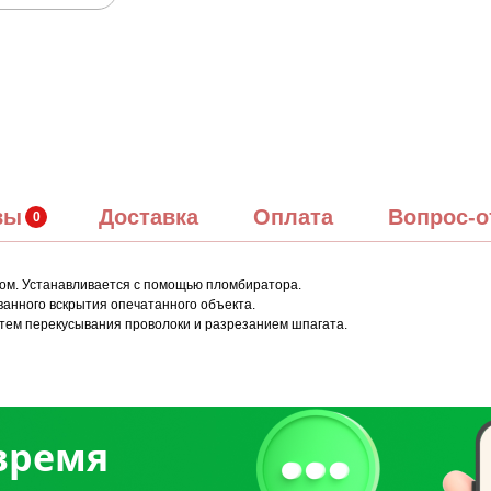
вы
Доставка
Оплата
Вопрос-о
том. Устанавливается с помощью пломбиратора.
нного вскрытия опечатанного объекта.
тем перекусывания проволоки и разрезанием шпагата.
 время