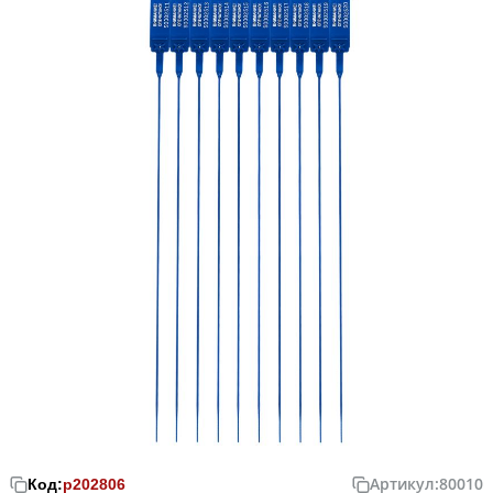
Артикул:
80010
Код:
р202806