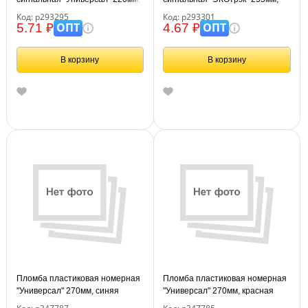
красная
красная
Код: р293295
Код: р293301
ОПТ
ОПТ
5.71 ₽
4.67 ₽
В корзину
В корзину
Пломба пластиковая номерная
Пломба пластиковая номерная
"Универсал" 270мм, синяя
"Универсал" 270мм, красная