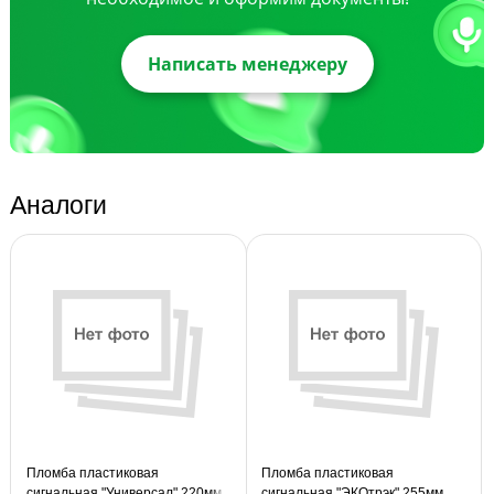
Написать менеджеру
Аналоги
Пломба пластиковая
Пломба пластиковая
сигнальная "Универсал" 220мм,
сигнальная "ЭКОтрэк" 255мм,