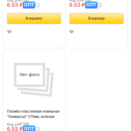
Код: р347787
Код: р347785
ОПТ
ОПТ
6.53 ₽
6.53 ₽
В корзину
В корзину
Пломба пластиковая номерная
"Универсал" 270мм, зеленая
Код: р347789
ОПТ
6.53 ₽