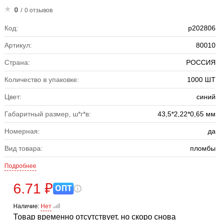
0
/
0 отзывов
Код:
р202806
Артикул:
80010
Страна:
РОССИЯ
Количество в упаковке:
1000 ШТ
Цвет:
синий
Габаритный размер, ш*г*в:
43,5*2,22*0,65 мм
Номерная:
да
Вид товара:
пломбы
Подробнее
6.71 ₽
ОПТ
Наличие:
Нет
Товар временно отсутствует, но скоро снова