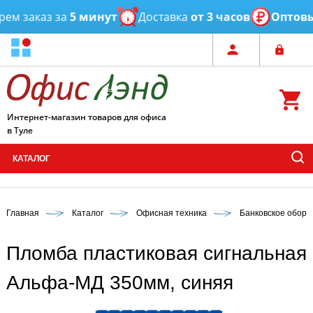
м заказ за
5 минут
Доставка
от 3 часов
Оптовые
Интернет-магазин товаров для офиса
в Туле
КАТАЛОГ
Главная
Каталог
Офисная техника
Банковское обору
Пломба пластиковая сигнальная
Альфа-МД 350мм, синяя