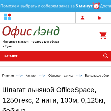
Поможем выбрать и соберем заказ за
5 минут
Достав
Интернет-магазин товаров для офиса
в Туле
КАТАЛОГ
Главная
Каталог
Офисная техника
Банковское обору
Шпагат льняной OfficeSpace,
1250текс, 2 нити, 100м, 0,125кг,
бобина