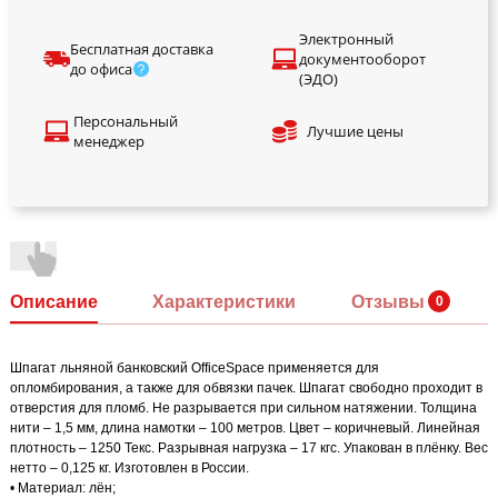
Электронный
Бесплатная доставка
документооборот
до офиса
(ЭДО)
Персональный
Лучшие цены
менеджер
Описание
Характеристики
Отзывы
Шпагат льняной банковский OfficeSpace применяется для
опломбирования, а также для обвязки пачек. Шпагат свободно проходит в
отверстия для пломб. Не разрывается при сильном натяжении. Толщина
нити – 1,5 мм, длина намотки – 100 метров. Цвет – коричневый. Линейная
плотность – 1250 Текс. Разрывная нагрузка – 17 кгс. Упакован в плёнку. Вес
нетто – 0,125 кг. Изготовлен в России.
• Материал: лён;